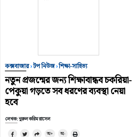
কক্সবাজার
›
টপ নিউজ
›
শিক্ষা-সাহিত্য
নতুন প্রজন্মের জন্য শিক্ষাবান্ধব চকরিয়া-
পেকুয়া গড়তে সব ধরণের ব্যবস্থা নেয়া
হবে
লেখক: নুরুল করিম রাসেল
অ+
অ-