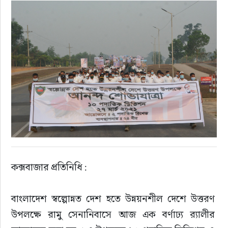
কক্সবাজার প্রতিনিধি :
বাংলাদেশ স্বল্পোন্নত দেশ হতে উন্নয়নশীল দেশে উত্তরণ 
উপলক্ষে রামু সেনানিবাসে আজ এক বর্ণাঢ্য র‍্যালীর 