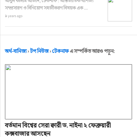
আবুল কালাম আজাদ, টেকনাফ : আন্তর্জাতিক বাণিজ্য
সম্প্রসারণ ও বিনিয়োগ সহজীকরণ বিষয়ক এক ...
৯ years ago
অর্থ-বানিজ্য
›
টপ নিউজ
›
টেকনাফ
এ সম্পর্কিত আরও পড়ুন:
বর্তমান বিশ্বের সেরা ক্বারী ড. নাইনা ২ ফেব্রুয়ারী
কক্সবাজার আসছেন