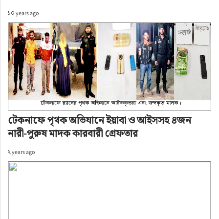
১০ years ago
টেকনাফে পৃথক অভিযানে ইয়াবা ও আইসসহ ৪জন
নারী-পুরুষ মাদক কারবারী গ্রেফতার
২ years ago