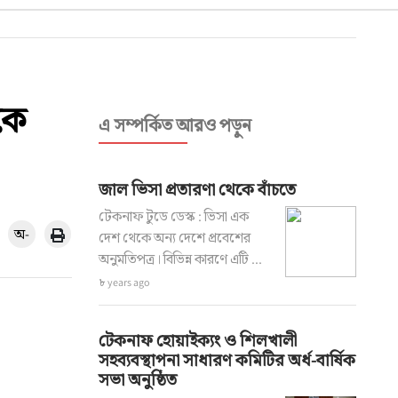
কে
এ সম্পর্কিত আরও পড়ুন
জাল ভিসা প্রতারণা থেকে বাঁচতে
টেকনাফ টুডে ডেস্ক : ভিসা এক
অ-
দেশ থেকে অন্য দেশে প্রবেশের
অনুমতিপত্র। বিভিন্ন কারণে এটি ...
৮ years ago
টেকনাফ হোয়াইক্যং ও শিলখালী
সহব্যবস্থাপনা সাধারণ কমিটির অর্ধ-বার্ষিক
সভা অনুষ্ঠিত