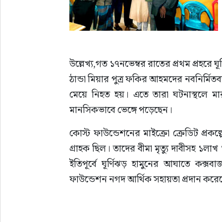
উল্লেখ্য,গত ১৭নভেম্বর রাতের প্রথম প্রহরে ঘূর্
ঠান্ডা মিয়ার পুত্র ফকির আহমদের নবনির্মিতব্
মেয়ে নিহত হয়। এতে তারা ঘটনাস্থলে মা
মানসিকভাবে ভেঙ্গে পড়েছেন। 
কোস্ট ফাউন্ডেশনের মাইক্রো ক্রেডিট প্রক
গ্রাহক ছিল। তাদের বীমা মৃত্যু দাবীসহ ১লাখ 
ইতিপূর্বে ঘূর্ণিঝড় হামুনের আঘাতে কক্স
ফাউন্ডেশন নগদ আর্থিক সহায়তা প্রদান করে