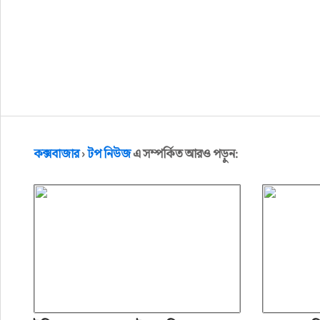
কক্সবাজার
›
টপ নিউজ
এ সম্পর্কিত আরও পড়ুন: