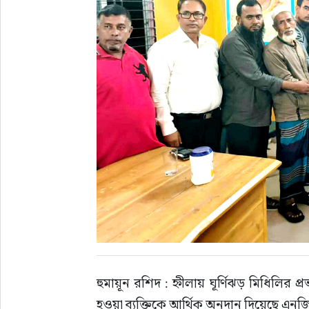
হুমায়ূন রশিদ : হ্নীলায় ঘূর্ণিঝড় মিধিলির প
হওয়া ব্যক্তিকে আর্থিক অনুদান দিয়েছে এনজি