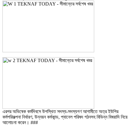
এরপর অভিষেক কর্মদিবসে উপস্থিত সদস্য-সদস্যগণ আগামীতে অত্র ইউপির
কর্মপরিকল্পনা নির্ধারণ, উন্নয়ন কর্মকান্ড, প্যানেল পরিষদ গঠনসহ বিভিন্ন বিষয়াদি নিয়ে
আলোচনা করেন। ###