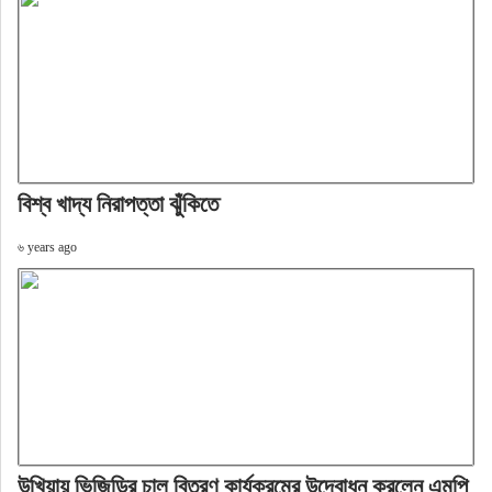
বিশ্ব খাদ্য নিরাপত্তা ঝুঁকিতে
৬ years ago
উখিয়ায় ভিজিডির চাল বিতরণ কার্যক্রমের উদ্বোধন করলেন এমপি