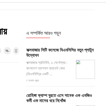
মায়
এ সম্পর্কিত আরও পড়ুন
কক্সবাজার সিটি কলেজে বিএনসিসির নতুন প্লাটুন
অ-
উদ্বোধন
কক্সবাজার প্রতিনিধি, ৯ সেপ্টেম্বর :
বাংলাদেশ ন্যাশনাল ক্যাডেট কোৱ
(বিএনসিসি)র একটি ...
৫ years ago
রোহিঙ্গা ক্যাম্প ঘুরতে এসে সাবেক এক এনজিও
কর্মী এক মাসের ধরে নিখোঁজ