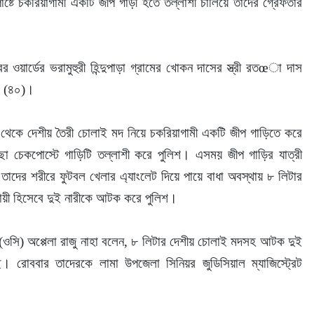
ষ্টে চকরিয়াগামী একটি জীপ গাড়ী হতে তল্লাশী চালিয়ে তাদের গ্রেফতার 
কর (৪০)।
ছা চেকপোস্টে গাড়িটি তল্লাশী করে পুলিশ। এসময় জীপ গাড়ির যাত্রী 
দের শরীরে ফুটবল খেলার এ্যাংলেট দিয়ে পায়ে বাধা অবস্থায় ৮ লিটার 
সায়ী হিসেবে দুই নারীকে আটক করে পুলিশ।
। রোববার তাদেরকে লামা উপজেলা সিনিয়র জুডিসিয়াল ম্যাজিস্ট্রেট 