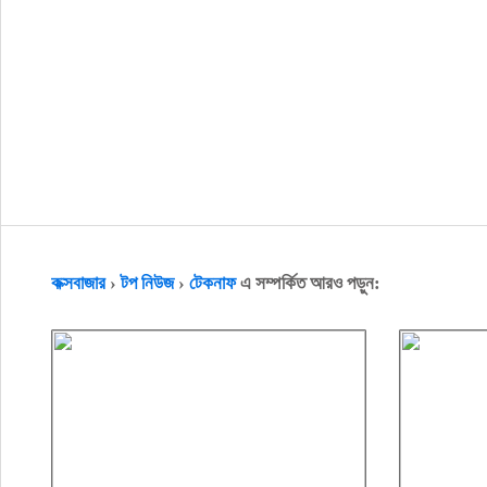
কক্সবাজার
›
টপ নিউজ
›
টেকনাফ
এ সম্পর্কিত আরও পড়ুন: