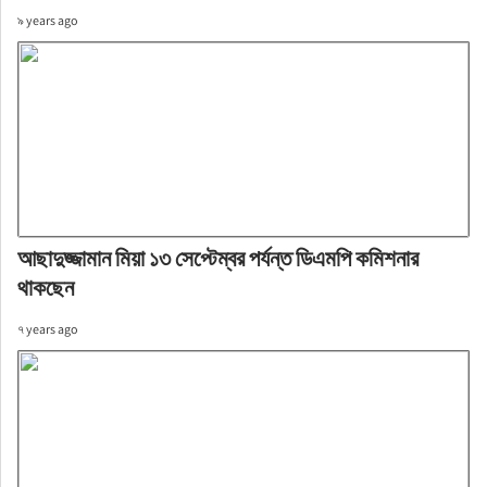
৯ years ago
আছাদুজ্জামান মিয়া ১৩ সেপ্টেম্বর পর্যন্ত ডিএমপি কমিশনার
থাকছেন
৭ years ago