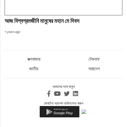
আজ বিশ্বশ্রমজীবি মানুষের মহান মে দিবস
৭ years ago
কক্সবাজার
টেকনাফ
জাতীয়
সারাদেশ
আমাদের সঙ্গে থাকুন
মোবাইল অ্যাপস ডাউনলোড করুন