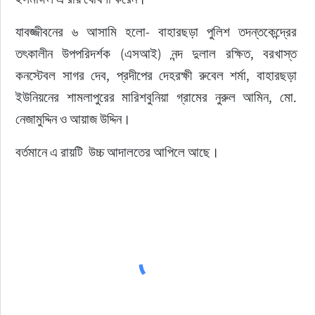
যাবজ্জীবনের ৬ আসামি হলো- বাহারছড়া পুলিশ তদন্তকেন্দ্রের 
তৎকালীন উপপরিদর্শক (এসআই) নন্দ দুলাল রক্ষিত, বরখাস্ত 
কনস্টেবল সাগর দেব, প্রদীপের দেহরক্ষী রুবেল শর্মা, বাহারছড়া 
ইউনিয়নের শামলাপুরের মারিশবুনিয়া গ্রামের নুরুল আমিন, মো. 
নেজামুদ্দিন ও আয়াজ উদ্দিন।
বর্তমানে এ রায়টি  উচ্চ আদালতের আপিলে আছে।