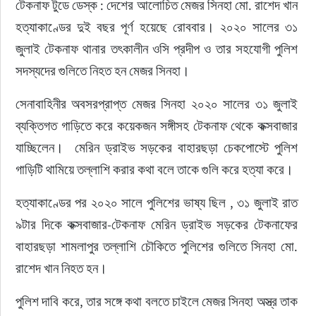
টেকনাফ টুডে ডেস্ক : দেশের আলোচিত মেজর সিনহা মো. রাশেদ খান 
হত্যাকাণ্ডের দুই বছর পূর্ণ হয়েছে রোববার। ২০২০ সালের ৩১ 
জুলাই টেকনাফ থানার তৎকালীন ওসি প্রদীপ ও তার সহযোগী পুলিশ 
সদস্যদের গুলিতে নিহত হন মেজর সিনহা। 
সেনাবাহিনীর অবসরপ্রাপ্ত মেজর সিনহা ২০২০ সালের ৩১ জুলাই 
ব্যক্তিগত গাড়িতে করে কয়েকজন সঙ্গীসহ টেকনাফ থেকে কক্সবাজার 
যাচ্ছিলেন।  মেরিন ড্রাইভ সড়কের বাহারছড়া চেকপোস্টে পুলিশ 
গাড়িটি থামিয়ে তল্লাশি করার কথা বলে তাকে গুলি করে হত্যা করে। 
হত্যাকাণ্ডের পর ২০২০ সালে পুলিশের ভাষ্য ছিল , ৩১ জুলাই রাত 
৯টার দিকে কক্সবাজার-টেকনাফ মেরিন ড্রাইভ সড়কের টেকনাফের 
বাহারছড়া শামলাপুর তল্লাশি চৌকিতে পুলিশের গুলিতে সিনহা মো. 
রাশেদ খান নিহত হন।  
পুলিশ দাবি করে, তার সঙ্গে কথা বলতে চাইলে মেজর সিনহা অস্ত্র তাক 