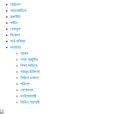
সারাদেশ
আন্তর্জাতিক
রাজনীতি
পর্যটন
খেলাধুলা
বিনোদন
অর্থ-বানিজ্য
অন্যান্য
প্রবাস
তথ্য প্রযুক্তি
শিক্ষা-সাহিত্য
স্বাস্থ্য-চিকিৎসা
নির্বাচন একাদশ
পরিবেশ
খোলাকলম
ফটোগ্যালারী
ভিডিও গ্যালারী