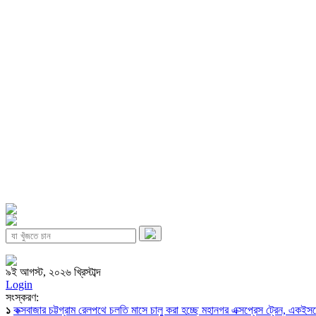
৯ই আগস্ট, ২০২৬ খ্রিস্টাব্দ
Login
সংস্করণ:
১
কক্সবাজার চট্টগ্রাম রেলপথে চলতি মাসে চালু করা হচ্ছে মহানগর এক্সপ্রেস ট্রেন, একই