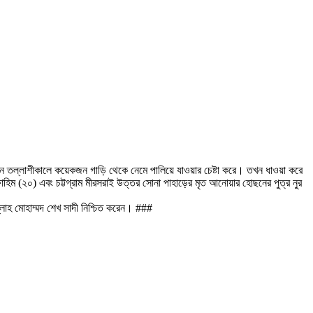
বাহন তল্লাশীকালে কয়েকজন গাড়ি থেকে নেমে পালিয়ে যাওয়ার চেষ্টা করে। তখন ধাওয়া করে
হিম (২০) এবং চট্টগ্রাম মীরসরাই উত্তর সোনা পাহাড়ের মৃত আনোয়ার হোছনের পুত্র নুর
্লাহ মোহাম্মদ শেখ সাদী নিশ্চিত করেন। ###