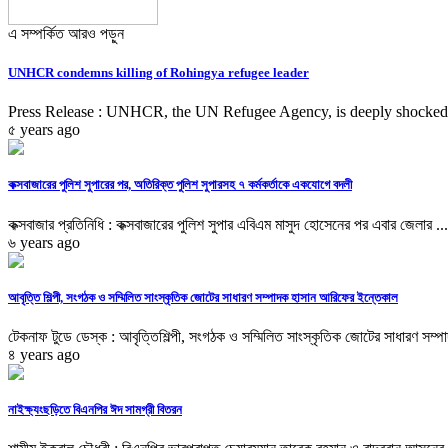
এ সম্পর্কিত আরও পড়ুন
UNHCR condemns killing of Rohingya refugee leader
Press Release : UNHCR, the UN Refugee Agency, is deeply shocked 
৫ years ago
কক্সবাজারের পুলিশ সুপারের পর, অতিরিক্ত পুলিশ সুপারসহ ৭ কর্মকর্তাকে একযোগে বদলী
কক্সবাজার প্রতিনিধি : কক্সবাজারের পুলিশ সুপার এবিএম মাসুদ হোসেনের পর এবার জেলার ...
৬ years ago
আবৃত্তি শিল্পী, সংগঠক ও সম্মিলিত সাংস্কৃতিক জোটের সাধারণ সম্পাদক হাসান আরিফের ইন্তেকাল
টেকনাফ টুডে ডেস্ক : আবৃত্তিশিল্পী, সংগঠক ও সম্মিলিত সাংস্কৃতিক জোটের সাধারণ সম্পা
৪ years ago
নাইক্ষ্যংছড়িতে বিএনপির ঈদ সামগ্রী বিতরন