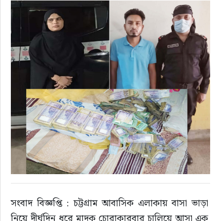
সংবাদ বিজ্ঞপ্তি : চট্টগ্রাম আবাসিক এলাকায় বাসা ভাড়া 
নিয়ে দীর্ঘদিন ধরে মাদক চোরাকারবার চালিয়ে আসা এক 