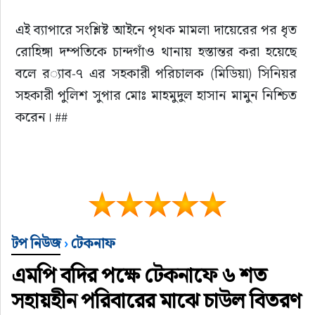
এই ব্যাপারে সংশ্লিষ্ট আইনে পৃথক মামলা দায়েরের পর ধৃত 
রোহিঙ্গা দম্পতিকে চান্দগাঁও থানায় হস্তান্তর করা হয়েছে 
বলে র‌্যাব-৭ এর সহকারী পরিচালক (মিডিয়া) সিনিয়র 
সহকারী পুলিশ সুপার মোঃ মাহমুদুল হাসান মামুন নিশ্চিত 
করেন। ##
টপ নিউজ
›
টেকনাফ
এমপি বদির পক্ষে টেকনাফে ৬ শত
সহায়হীন পরিবারের মাঝে চাউল বিতরণ