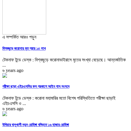
এ সম্পর্কিত আরও পড়ুন
বিশ্বজুড়ে করোনায় মৃত প্রায় ১৫ লাখ
টেকনাফ টুডে ডেস্ক : বিশ্বজুড়ে করোনাভাইরাসে মৃতের সংখ্যা বেড়েছে। আন্তর্জাতিক
...
৬ years ago
পরীক্ষা ছাড়া এইচএসসির ফল প্রকাশে আইন পাস সংসদে
টেকনাফ টুডে ডেস্ক : করোনা মহামারির মতো বিশেষ পরিস্থিতিতে পরীক্ষা ছাড়াই
এইচএসসি ও ...
৬ years ago
উখিয়ার বালুখালী নতুন রোহিঙ্গা বস্তিতে ১৬ হাজার রোহিঙ্গা