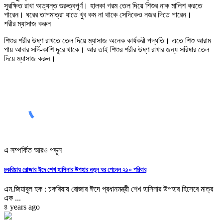
সুরক্ষিত রাখা অত্যন্ত গুরুত্বপূর্ণ। হালকা গরম তেল দিয়ে শিশুর নাক মালিশ করতে
পারেন। ঘরের তাপমাত্রা যাতে খুব কম না থাকে সেদিকেও নজর দিতে পারেন।
শরীর ম্যাসাজ করুন
শিশুর শরীর উষ্ণ রাখতে তেল দিয়ে ম্যাসাজ অনেক কার্যকরী পদ্ধতি। এতে শিশু আরাম
পায় আবার সর্দি-কাশি দূরে থাকে। আর তাই শিশুর শরীর উষ্ণ রাখার জন্য সরিষার তেল
দিয়ে ম্যাসাজ করুন।
এ সম্পর্কিত আরও পড়ুন
চকরিয়ায় রোজার ঈদে শেখ হাসিনার উপহার নতুন ঘর পেলেন ২১০ পরিবার
এম.জিয়াবুল হক : চকরিয়ায় রোজার ঈদে প্রধানমন্ত্রী শেখ হাসিনার উপহার হিসেবে মাত্র
এক ...
৪ years ago