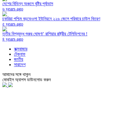
দেশের বিভিন্ন অঞ্চলে বৃষ্টির পূর্বাভাস
৬ years ago
চকরিয়া পশ্চিম বড়ভেওলা ইউনিয়নে ২২৬ জেলে পরিবারে চাউল বিতরণ
৫ years ago
তৃতীয় বিশ্বযুদ্ধ শুরুর ঘোষণা’ রাশিয়ার রাষ্ট্রীয় টেলিভিশনের !
৪ years ago
কক্সবাজার
টেকনাফ
জাতীয়
সারাদেশ
আমাদের সঙ্গে থাকুন
মোবাইল অ্যাপস ডাউনলোড করুন