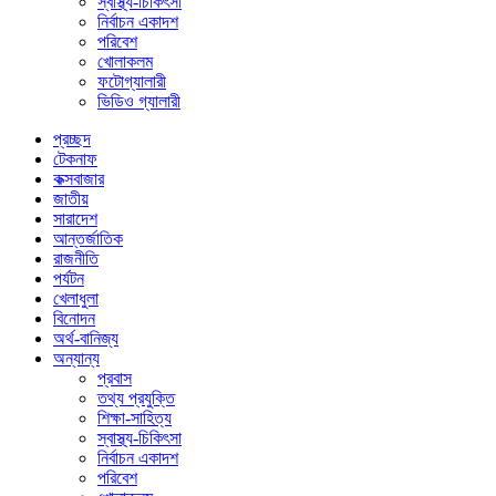
স্বাস্থ্য-চিকিৎসা
নির্বাচন একাদশ
পরিবেশ
খোলাকলম
ফটোগ্যালারী
ভিডিও গ্যালারী
প্রচ্ছদ
টেকনাফ
কক্সবাজার
জাতীয়
সারাদেশ
আন্তর্জাতিক
রাজনীতি
পর্যটন
খেলাধুলা
বিনোদন
অর্থ-বানিজ্য
অন্যান্য
প্রবাস
তথ্য প্রযুক্তি
শিক্ষা-সাহিত্য
স্বাস্থ্য-চিকিৎসা
নির্বাচন একাদশ
পরিবেশ