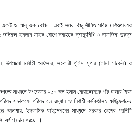
ন একটি ও আলু এক কেজি। একই সময় কিছু সীমিত পরিমান শিশুখাদ্যও 
িরুল ইসলাম মাইক যোগে সবাইকে স্বাস্থ্যবিধি ও সামাজিক দুরুত্ব 
 উপজেলা নির্বাহী অফিসার, সহকারী পুলিশ সুপার (লামা সার্কেল) ও 
শনের মাধ্যমে উপজেলার ২৫৭ জন ইমাম মোয়াজ্জেনকে পাঁচ হাজার টাকা 
রিষদ সভাকক্ষে পরিষদ চেয়ারম্যান ও নির্বাহী কর্মকর্তাসহ ফাউন্ডেশনের 
্রে জানাযায়, ইসলামিক ফাউন্ডেশনের মাধ্যমে সরকার দেশের প্রতিটি 
এই অর্থ প্রদান করছেন।