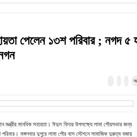
সহায়তা পেলেন ১৩শ পরিবার ; নগদ ৫ 
িনগন
অ
ান মন্ত্রীর মানবিক সহায়তা। ঈদুল ফিতর উপলক্ষ্যে লামা পৌরসভার জন্য 
শ পরিবার। মঙ্গলবার দুপুরে লামা পৌর বাস স্টেশনে সামাজিক দুরুত্ব বজায় 