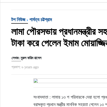
খেলাধুলা
টপ নিউজ
›
পার্বত্য চট্টগ্রাম
বিনোদন
লামা পৌরসভায় প্রধানমন্ত্রীর 
অর্থ-বানিজ্য
টাকা করে পেলেন ইমাম মোয়াজ্জ
অন্যান্য
লেখক: নুরুল করিম রাসেল
প্রকাশ: ৬ years ago
সংবাদদাতা : লামায় ১৩ শ পরিবারকে দেয়া হলো প্রধ
বরাদ্দকৃত প্রধান মন্ত্রীর মানবিক সহয়তা পেলেন ১৩ 