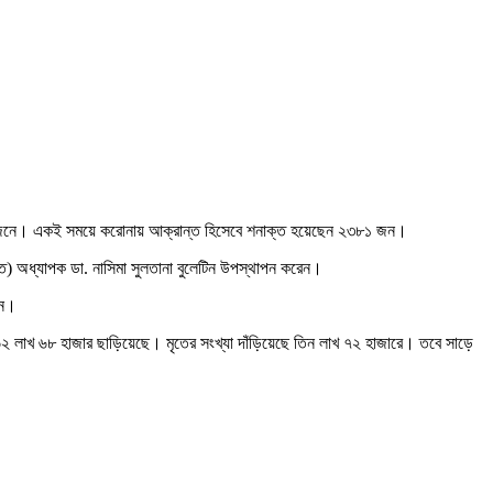
৬৭২ জনে। একই সময়ে করোনায় আক্রান্ত হিসেবে শনাক্ত হয়েছেন ২৩৮১ জন।
ত) অধ্যাপক ডা. নাসিমা সুলতানা বুলেটিন উপস্থাপন করেন।
ান।
৬২ লাখ ৬৮ হাজার ছাড়িয়েছে। মৃতের সংখ্যা দাঁড়িয়েছে তিন লাখ ৭২ হাজারে। তবে সাড়ে