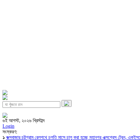
৬ই আগস্ট, ২০২৬ খ্রিস্টাব্দ
Login
সংস্করণ:
১
কক্সবাজার চট্টগ্রাম রেলপথে চলতি মাসে চালু করা হচ্ছে মহানগর এক্সপ্রেস ট্রেন, একই