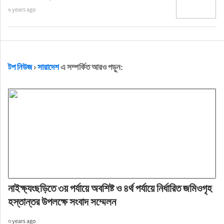
৬ years ago
টপ নিউজ
›
সারাদেশ
এ সম্পর্কিত আরও পড়ুন:
নাইক্ষ্যংছড়িতে ৩য় পর্যায়ে অবশিষ্ট ও ৪র্থ পর্যায়ে নির্ধারিত জমিওগৃহ
হস্তান্তর উপলক্ষে সংবাদ সম্মেলন
৩ years ago