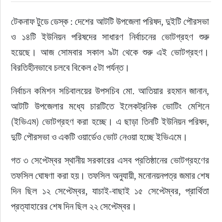
টেকনাফ টুডে ডেস্ক : দেশের আটটি উপজেলা পরিষদ, দুইটি পৌরসভা 
ও ১৪টি ইউনিয়ন পরিষদের সাধারণ নির্বাচনের ভোটগ্রহণ শুরু 
হয়েছে। আজ সোমবার সকাল ৯টা থেকে শুরু এই ভোটগ্রহণ। 
বিরতিহীনভাবে চলবে বিকেল ৫টা পর্যন্ত।
নির্বাচন কমিশন সচিবালয়ের উপসচিব মো. আতিয়ার রহমান জানান, 
আটটি উপজেলার মধ্যে চারটিতে ইলেকট্রনিক ভোটিং মেশিনে 
(ইভিএম) ভোটগ্রহণ করা হচ্ছে। এ ছাড়া তিনটি ইউনিয়ন পরিষদ, 
দুটি পৌরসভা ও একটি ওয়ার্ডেও ভোট নেওয়া হচ্ছে ইভিএমে।
গত ৩ সেপ্টেম্বর স্থানীয় সরকারের এসব প্রতিষ্ঠানের ভোটগ্রহণের 
তফসিল ঘোষণা করা হয়। তফসিল অনুযায়ী, মনোনয়নপত্র জমার শেষ 
দিন ছিল ১২ সেপ্টেম্বর, যাচাই-বাছাই ১৫ সেপ্টেম্বর, প্রার্থিতা 
প্রত্যাহারের শেষ দিন ছিল ২২ সেপ্টেম্বর।