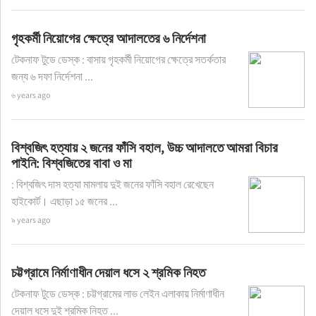
গৃহকর্মী নিয়োগের ক্ষেত্রে আদালতের ৬ নির্দেশনা
টেকনাফ টুডে ডেস্ক : বাসায় গৃহকর্মী নিয়োগের ক্ষেত্রে সতর্কতার
জন্য ৬ দফা নির্দেশনা ...
৬ years ago
বিশ্বজিৎ হত্যায় ২ জনের ফাঁসি বহাল, উচ্চ আদালতে আমরা বিচার
পাইনি: বিশ্বজিতের বাবা ও মা
: বিশ্বজিৎ দাস হত্যা মামলায় দুই জনের ফাঁসি বহাল রেখেছেন
হাইকোর্ট। এছাড়া ১৫ জনের ...
৯ years ago
চট্টগ্রামে নির্মাণাধীন দেয়াল ধসে ২ শ্রমিক নিহত
টেকনাফ টুডে ডেস্ক : চট্টগ্রামের লাভ লেইন এলাকায় নির্মাণাধীন
দেয়াল ধসে দুই শ্রমিক নিহত ...