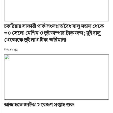
চকরিয়ায় সাফারী পার্ক সংলগ্ন অবৈধ বালু মহাল থেকে
৩০ সেলো মেশিন ও দুই ডাম্পার ট্রাক জব্দ ; দুই বালু
খেকোকে দুই লাখ টাকা জরিমানা
৪ years ago
আজ হতে জাটকা সংরক্ষণ সপ্তাহ শুরু