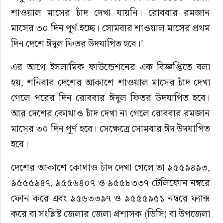
শাওয়াল মাসের চাঁদ দেখা যায়নি। রোববার রমজান 
মাসের ৩০ দিন পূর্ণ হচ্ছে। সোমবার শাওয়াল মাসের প্রথম 
দিন দেশে ঈদুল ফিতর উদযাপিত হবে।’
এর আগে ইসলামিক ফাউন্ডেশনের এক বিজ্ঞপ্তিতে বলা 
হয়, শনিবার দেশের আকাশে শাওয়াল মাসের চাঁদ দেখা 
গেলে পরের দিন রোববার ঈদুল ফিতর উদযাপিত হবে। 
আর দেশের কোথাও চাঁদ দেখা না গেলে রোববার রমজান 
মাসের ৩০ দিন পূর্ণ হবে। সেক্ষেত্রে সোমবার ঈদ উদযাপিত 
হবে।
দেশের আকাশে কোথাও চাঁদ দেখা গেলে তা ৯৫৫৯৪৯৩, 
৯৫৫৫৯৪৭, ৯৫৫৬৪০৭ ও ৯৫৫৮৩৩৭ টেলিফোন নম্বরে 
ফোন করে এবং ৯৫৬৩৩৯৭ ও ৯৫৫৫৯৫১ নম্বরে ফ্যাক্স 
করে বা সংশ্লিষ্ট জেলার জেলা প্রশাসক (ডিসি) বা উপজেলা 