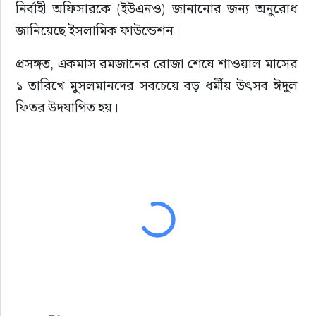
নির্বাহী অফিসারকে (ইউএনও) জানানোর জন্য অনুরোধ 
জানিয়েছে ইসলামিক ফাউন্ডেশন।
প্রসঙ্গত, একমাস রমজানের রোজা শেষে শাওয়াল মাসের 
১ তারিখে মুসলমানদের সবচেয়ে বড় ধর্মীয় উৎসব ঈদুল 
ফিতর উদযাপিত হয়।