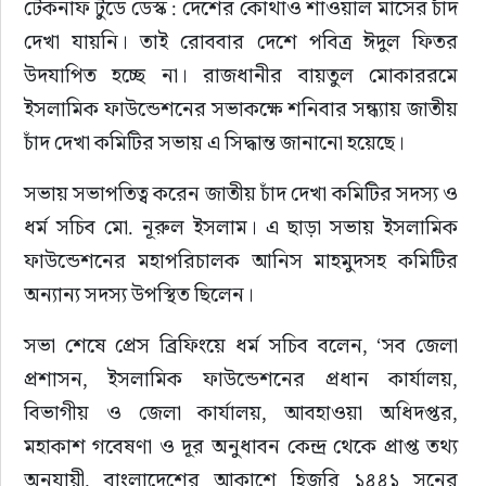
টেকনাফ টুডে ডেস্ক : দেশের কোথাও শাওয়াল মাসের চাঁদ 
দেখা যায়নি। তাই রোববার দেশে পবিত্র ঈদুল ফিতর 
উদযাপিত হচ্ছে না। রাজধানীর বায়তুল মোকাররমে 
ইসলামিক ফাউন্ডেশনের সভাকক্ষে শনিবার সন্ধ্যায় জাতীয় 
চাঁদ দেখা কমিটির সভায় এ সিদ্ধান্ত জানানো হয়েছে।
সভায় সভাপতিত্ব করেন জাতীয় চাঁদ দেখা কমিটির সদস্য ও 
ধর্ম সচিব মো. নূরুল ইসলাম। এ ছাড়া সভায় ইসলামিক 
ফাউন্ডেশনের মহাপরিচালক আনিস মাহমুদসহ কমিটির 
অন্যান্য সদস্য উপস্থিত ছিলেন।
সভা শেষে প্রেস ব্রিফিংয়ে ধর্ম সচিব বলেন, ‘সব জেলা 
প্রশাসন, ইসলামিক ফাউন্ডেশনের প্রধান কার্যালয়, 
বিভাগীয় ও জেলা কার্যালয়, আবহাওয়া অধিদপ্তর, 
মহাকাশ গবেষণা ও দূর অনুধাবন কেন্দ্র থেকে প্রাপ্ত তথ্য 
অনুযায়ী, বাংলাদেশের আকাশে হিজরি ১৪৪১ সনের 