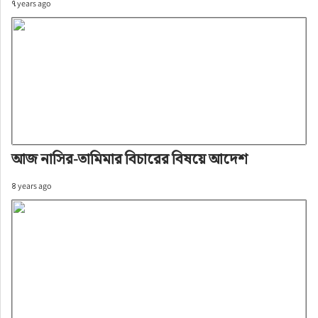
৭ years ago
আজ নাসির-তামিমার বিচারের বিষয়ে আদেশ
৪ years ago