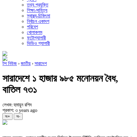
তথ্য প্রযুক্তি
শিক্ষা-সাহিত্য
স্বাস্থ্য-চিকিৎসা
নির্বাচন একাদশ
পরিবেশ
খোলাকলম
ফটোগ্যালারী
ভিডিও গ্যালারী
টপ নিউজ
›
জাতীয়
›
সারাদেশ
সারাদেশে ১ হাজার ৯৮৫ মনোনয়ন বৈধ,
বাতিল ৭৩১
লেখক: হুমায়ুন রশিদ
প্রকাশ: ৩ years ago
অ+
অ-