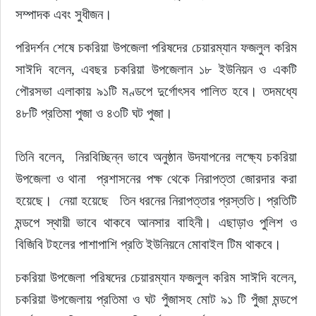
সম্পাদক এবং সুধীজন। 
পরিদর্শন শেষে চকরিয়া উপজেলা পরিষদের চেয়ারম্যান ফজলুল করিম 
সাঈদি বলেন, এবছর চকরিয়া উপজেলান ১৮ ইউনিয়ন ও একটি 
পৌরসভা এলাকায় ৯১টি মণ্ডপে দুর্গোৎসব পালিত হবে। তদমধ্যে 
৪৮টি প্রতিমা পুজা ও ৪৩টি ঘট পুজা।
তিনি বলেন,  নিরবিচ্ছিন্ন ভাবে অনুষ্ঠান উদযাপনের লক্ষ্যে চকরিয়া 
উপজেলা ও থানা  প্রশাসনের পক্ষ থেকে নিরাপত্তা জোরদার করা 
হয়েছে।  নেয়া হয়েছে   তিন ধরনের নিরাপত্তার প্রস্ততি। প্রতিটি 
মন্ডপে স্থায়ী ভাবে থাকবে আনসার বাহিনী। এছাড়াও পুলিশ ও 
বিজিবি টহলের পাশাপাশি প্রতি ইউনিয়নে মোবাইল টিম থাকবে। 
চকরিয়া উপজেলা পরিষদের চেয়ারম্যান ফজলুল করিম সাঈদি বলেন, 
চকরিয়া উপজেলায় প্রতিমা ও ঘট পুঁজাসহ মোট ৯১ টি পুঁজা মন্ডপে 