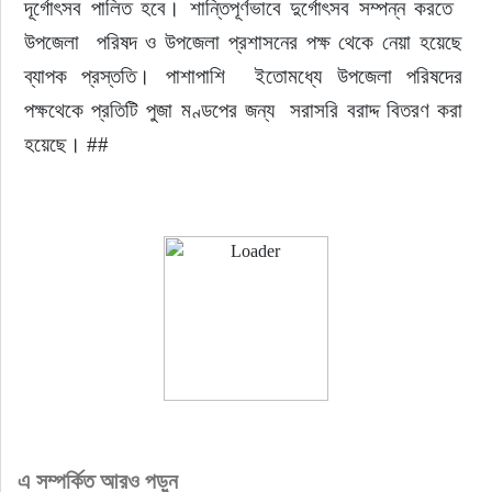
দূর্গোৎসব পালিত হবে। শান্তিপূর্ণভাবে দুর্গোৎসব সম্পন্ন করতে  
উপজেলা  পরিষদ ও উপজেলা প্রশাসনের পক্ষ থেকে নেয়া হয়েছে 
ব্যাপক প্রস্ততি। পাশাপাশি  ইতোমধ্যে উপজেলা পরিষদের 
পক্ষথেকে প্রতিটি পুজা মণ্ডপের জন্য  সরাসরি বরাদ্দ বিতরণ করা 
হয়েছে। ##
এ সম্পর্কিত আরও পড়ুন