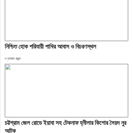
নিশ্চিত হোক পরিযায়ী পাখির আবাস ও বিচরণস্থল
৬ years ago
চট্টগ্রাম জেল রোডে ইয়াবা সহ টেকনাফ হ্নীলার কিশোর সৈয়দ নুর
আটক