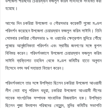
উপজেলা পরিষদের চেয়ারম্যান ফজলুল করিম সাঈদিকে সংবর্ধিত করা 
হয়েছে।
আগের দিন চকরিয়া উপজেলা ও পৌরসভার কয়েকটি পুজো মণ্ডপ 
পরিদর্শন করেছেন উপজেলা চেয়ারম্যান ফজলুল করিম সাঈদি। তিনি 
সোমবার চকরিয়া পৌরসভার ৯ নং ওয়ার্ডের ক্ষেত্রপাল মন্দিরে পৌঁছে 
পুজোর আনুষ্ঠানিকতা পরিদর্শন এবং স্থানীয় জনগণের সঙ্গে কুশল 
বিনিময় করেন। পরিদর্শনকালে উপজেলা চেয়ারম্যান ফজলুল করিম 
সাঈদি ব্যক্তিগত তহবিল থেকে মণ্ডপ কমিটির হাতে অনুদান 
হিসেবে নগদ অর্থ সহায়তা বিতরণ করেন।
পরিদর্শনকালে তার সঙ্গে উপস্থিত ছিলেন চকরিয়া উপজেলা আওয়ামী 
লীগ নেতা বাবু পরিমল বড়ুয়া, চকরিয়া উপজেলা আওয়ামী লীগের 
সাবেক সাংগঠনিক সম্পাদক সাংবাদিক মিজবাউল হক। উপস্থিত 
ছিলেন পুজা উদযাপন পরিষদের নেতৃবৃন্দ, মন্দির কমিটির সভাপতি 