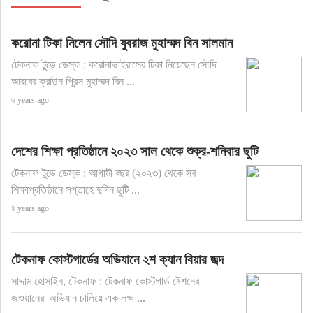
করোনা টিকা নিলেন সৌদি যুবরাজ মুহাম্মদ বিন সালমান
টেকনাফ টুডে ডেস্ক : করোনাভাইরাসের টিকা নিয়েছেন সৌদি
আরবের ক্রাউন প্রিন্স মুহাম্মদ বিন ...
৬ years ago
দেশের শিক্ষা প্রতিষ্ঠানে ২০২৩ সাল থেকে শুক্র-শনিবার ছুটি
টেকনাফ টুডে ডেস্ক : আগামী বছর (২০২৩) থেকে সব
শিক্ষাপ্রতিষ্ঠানে সপ্তাহে দুদিন ছুটি ...
৪ years ago
টেকনাফ কোস্টগার্ডের অভিযানে ২শ ক্যান বিয়ার জব্দ
সাদ্দাম হোসাইন, টেকনাফ : টেকনাফ কোস্টগার্ড ষ্টেশনের
জওয়ানেরা অভিযান চালিয়ে এক লক্ষ ...