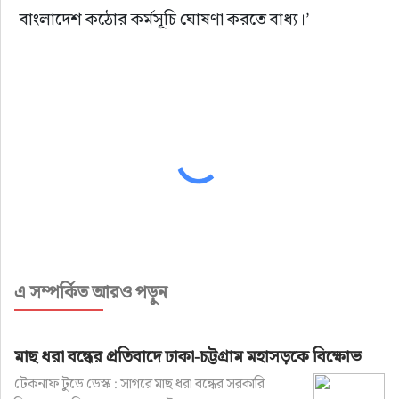
বাংলাদেশ কঠোর কর্মসূচি ঘোষণা করতে বাধ্য।’
এ সম্পর্কিত আরও পড়ুন
মাছ ধরা বন্ধের প্রতিবাদে ঢাকা-চট্টগ্রাম মহাসড়কে বিক্ষোভ
টেকনাফ টুডে ডেস্ক : সাগরে মাছ ধরা বন্ধের সরকারি