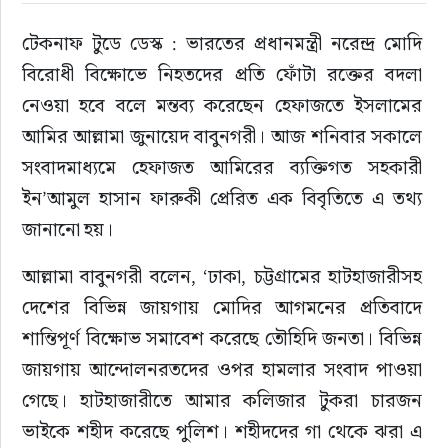
টেকনাফ টুডে ডেস্ক : ভারতের প্রধানমন্ত্রী নরেন্দ্র মোদি 
বিরোধী বিক্ষোভে নিহতদের প্রতি ফোঁটা রক্তের বদলা 
নেওয়া হবে বলে মন্তব্য করেছেন হেফাজতে ইসলামের 
আমির আল্লামা জুনায়েদ বাবুনগরী। আজ শনিবার সকালে 
সংবাদমাধ্যমে হেফাজত আমিরের ব্যক্তিগত সহকারী 
ইন’আমুল হাসান ফারুকী প্রেরিত এক বিবৃতিতে এ তথ্য 
জানানো হয়।
আল্লামা বাবুনগরী বলেন, ‘ঢাকা, চট্টগ্রামের হাটহাজারীসহ 
দেশের বিভিন্ন জায়গায় মোদির আগমনের প্রতিবাদে 
শান্তিপূর্ণ বিক্ষোভ সমাবেশ করেছে তৌহিদি জনতা। বিভিন্ন 
জায়গায় আন্দোলনরতদের ওপর হামলার সংবাদ পাওয়া 
গেছে। হাটহাজারীতে আমার কলিজার টুকরা চারজন 
ভাইকে শহীদ করেছে পুলিশ। শহীদদের গা থেকে ঝরা এ 