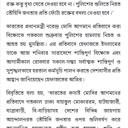
রক্ত কভু বৃথা যেতে দেওয়া হবে না। পুলিশের গুলিতে নিহত 
তৌহিদি জনতার প্রতি ফোঁটা রক্তের বদলা নেওয়া হবে।’
ভারতের প্রধানমন্ত্রী নরেন্দ্র মোদি আগমনে প্রতিবাদে করা 
বিক্ষোভে গতকাল শুক্রবার পুলিশের হামলায় নিহত ও 
আহত হয় মুসল্লিরা। এর প্রতিবাদে হেফাজতে ইসলামের 
ডাকে আজ শনিবার সারাদেশে শান্তিপূর্ণ বিক্ষোভ এবং 
আগামীকাল রোববার সকাল-সন্ধ্যা সর্বাত্মক শান্তিপূর্ণ ও 
সুশৃঙ্খলভাবে হরতাল কর্মসূচি পালন করতে দেশবাসীর প্রতি 
আহ্বান জানিয়েছেন হেফাজতের আমির।
বিবৃতিতে বলা হয়, ‘ভারতের কসাই মোদির আগমনের 
প্রতিবাদে গতকাল ঢাকা বায়তুল মোকাররম, হাটহাজারী, 
যাত্রাবাড়ী, বি-বাড়িয়াসহ দেশের বিভিন্ন জায়গায় 
আন্দোলনরত তৌহিদি জনতার ওপর গুলিবর্ষণ করে 