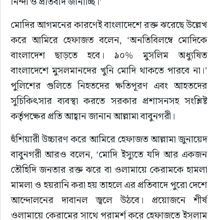
নিন্দা ও প্রতিবাদ জানাচ্ছি।’
মোদির আগমনের কারণেই বাংলাদেশে রক্ত ঝরেছে উল্লেখ 
করে আমিরে হেফাজত বলেন, ‘অনতিবিলম্বে মোদিকে 
বাংলাদেশ ছাড়তে হবে। ৯০% মুসলিম অধ্যুষিত 
বাংলাদেশে মুসলমানদের খুনি মোদি থাকতে পারবে না।’ 
পুলিশের গুলিতে নিহতদের ক্ষতিপূরণ এবং আহতদের 
সুচিকিৎসার ব্যবস্থা করতে সরকার প্রশাসনসহ সংশ্লিষ্ট 
কর্তৃপক্ষের প্রতি আহ্বান জানান আল্লামা বাবুনগরী।
হুঁশিয়ারী উচ্চারণ করে আমিরে হেফাজত আল্লামা জুনায়েদ 
বাবুনগরী আরও বলেন, ‘মোদি ইস্যুতে যদি আর একজন 
তৌহিদি জনতার রক্ত ঝরে বা ওলামায়ে কেরামকে হামলা 
মামলা ও হয়রানি করা হয় তাহলে এর প্রতিবাদে পুরো দেশে 
আন্দোলনের দাবানল জ্বলে উঠবে। প্রয়োজনে শীর্ষ 
ওলামায়ে কেরামের সাথে পরামর্শ করে হেফাজতে ইসলাম 