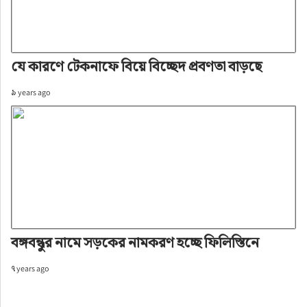
যে কারণে টেকনাফে বিয়ে বিচ্ছেদ প্রবণতা বাড়ছে
৯ years ago
বঙ্গবন্ধুর নামে সড়কের নামকরণ হচ্ছে ফিলিস্তিনে
৭ years ago