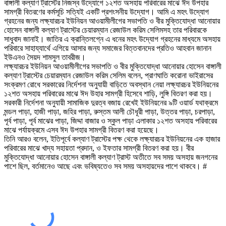
বাঙ্গালী কল্যাণ ট্রাস্টের নিজস্ব উদ্যোগে ১২শত অসহায় পরিবারের মাঝে ঈদ উপহার
সামগ্রী বিতরণের কর্মসূচি সত্যিই একটি প্রশংসনীয় উদ্যোগ। আমি এ মহৎ উদ্যোগ
গ্রহনের জন্য লক্ষ্যারচর ইউনিয়ন আওয়ামীলীগের সভাপতি ও বীর মুক্তিযোদ্ধা আনোয়ার
হোসেন বাঙ্গালী কল্যাণ ট্রাস্টের চেয়ারম্যান রেজাউল করিম সেলিমসহ তার পরিবারকে
সাধুবাদ জানাই। জাতির এ ক্রান্তিলগ্নে এ ধনের মহৎ উদ্যোগ গ্রহনের মাধ্যমে অসহায়
পরিবারে সাহায্যার্থে এগিয়ে আসার জন্য সমাজের বিত্তবানদের প্রতিও আহবান জানান
ইউএনও সৈয়দ শামসুল তাবরীজ।
লক্ষ্যারচর ইউনিয়ন আওয়ামীলীগের সভাপতি ও বীর মুক্তিযোদ্ধা আনোয়ার হোসেন বাঙ্গালী
কল্যাণ ট্রাস্টের চেয়ারম্যান রেজাউল করিম সেলিম বলেন, প্রাণঘাতি করোনা ভাইরাসের
সংক্রমণ রোধে সরকারের নির্দেশনা অনুযায়ী বাড়িতে অবস্থান নেয়া লক্ষ্যারচর ইউনিয়নের
১২শত অসহায় পরিবারের মাঝে ঈদ উহার সামগ্রী হিসেবে শাড়ি, লুঙ্গি বিতরণ করা হয়।
সরকারী নির্দেশনা অনুযায়ী সামাজিক দুরত্ব বজায় রেখেই ইউনিয়নের ৯টি ওয়ার্ড যথাক্রমে
মন্ডল পাড়া, হাজী পাড়া, জহির পাড়া, রুস্তম আলী চৌধূরী পাড়া, উত্তর পাড়া, চরপাড়া,
পূর্ব পাড়া, পূর্ব মাঝের পাড়া, জিদ্দা বাজার ও স্কুল পাড়া এলাকার ১২শত অসহায় পরিবারের
মাঝে পর্যায়ক্রমে এসব ঈদ উপহার সামগ্রী বিতরণ করা হয়েছে।
তিনি আরও বলেন, ইতিপূর্বে কল্যাণ ট্রাস্টের পক্ষ থেকে লক্ষ্যারচর ইউনিয়নের এক হাজার
পরিবারের মাঝে খাদ্য সহায়তা প্রদান, ও ইফতার সামগ্রী বিতরণ করা হয়। বীর
মুক্তিযোদ্ধা আনোয়ার হোসেন বাঙ্গালী কল্যাণ ট্রাস্ট অতীতে সব সময় অসহায় জনগনের
পাশে ছিল, বর্তমানেও আছে এবং ভবিষ্যতেও সব সময় অসহায়দের পাশে থাকবে। #