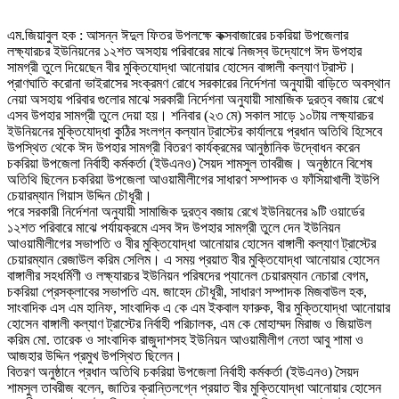
এম.জিয়াবুল হক : আসন্ন ঈদুল ফিতর উপলক্ষে কক্সবাজারের চকরিয়া উপজেলার
লক্ষ্যারচর ইউনিয়নের ১২শত অসহায় পরিবারের মাঝে নিজস্ব উদ্যোগে ঈদ উপহার
সামগ্রী তুলে দিয়েছেন বীর মুক্তিযোদ্ধা আনোয়ার হোসেন বাঙ্গালী কল্যাণ ট্রাস্ট।
প্রাণঘাতি করোনা ভাইরাসের সংক্রমণ রোধে সরকারের নির্দেশনা অনুযায়ী বাড়িতে অবস্থান
নেয়া অসহায় পরিবার গুলোর মাঝে সরকারী নির্দেশনা অনুযায়ী সামাজিক দুরত্ব বজায় রেখে
এসব উপহার সামগ্রী তুলে দেয়া হয়। শনিবার (২৩ মে) সকাল সাড়ে ১০টায় লক্ষ্যারচর
ইউনিয়নের মুক্তিযোদ্ধা কুঠির সংলগ্ন কল্যান ট্রাস্টের কার্যালয়ে প্রধান অতিথি হিসেবে
উপস্থিত থেকে ঈদ উপহার সামগ্রী বিতরণ কার্যক্রমের আনুষ্ঠানিক উদ্বোধন করেন
চকরিয়া উপজেলা নির্বাহী কর্মকর্তা (ইউএনও) সৈয়দ শামসুল তাবরীজ। অনুষ্ঠানে বিশেষ
অতিথি ছিলেন চকরিয়া উপজেলা আওয়ামীলীগের সাধারণ সম্পাদক ও ফাঁসিয়াখালী ইউপি
চেয়ারম্যান গিয়াস উদ্দিন চৌধূরী।
পরে সরকারী নির্দেশনা অনুযায়ী সামাজিক দুরত্ব বজায় রেখে ইউনিয়নের ৯টি ওয়ার্ডের
১২শত পরিবারে মাঝে পর্যায়ক্রমে এসব ঈদ উপহার সামগ্রী তুলে দেন ইউনিয়ন
আওয়ামীলীগের সভাপতি ও বীর মুক্তিযোদ্ধা আনোয়ার হোসেন বাঙ্গালী কল্যাণ ট্রাস্টের
চেয়ারম্যান রেজাউল করিম সেলিম। এ সময় প্রয়াত বীর মুক্তিযোদ্ধা আনোয়ার হোসেন
বাঙ্গালীর সহধর্মিণী ও লক্ষ্যারচর ইউনিয়ন পরিষদের প্যানেল চেয়ারম্যান নেচারা বেগম,
চকরিয়া প্রেসক্লাবের সভাপতি এম. জাহেদ চৌধূরী, সাধারণ সম্পাদক মিজবাউল হক,
সাংবাদিক এস এম হানিফ, সাংবাদিক এ কে এম ইকবাল ফারুক, বীর মুক্তিযোদ্ধা আনোয়ার
হোসেন বাঙ্গালী কল্যাণ ট্রাস্টের নির্বাহী পরিচালক, এম কে মোহাম্মদ মিরাজ ও জিয়াউল
করিম মো. তারেক ও সাংবাদিক রাজুদাশসহ ইউনিয়ন আওয়ামীলীগ নেতা আবু শামা ও
আজহার উদ্দিন প্রমুখ উপস্থিত ছিলেন।
বিতরণ অনুষ্ঠানে প্রধান অতিথি চকরিয়া উপজেলা নির্বাহী কর্মকর্তা (ইউএনও) সৈয়দ
শামসুল তাবরীজ বলেন, জাতির ক্রান্তিলগ্নে প্রয়াত বীর মুক্তিযোদ্ধা আনোয়ার হোসেন