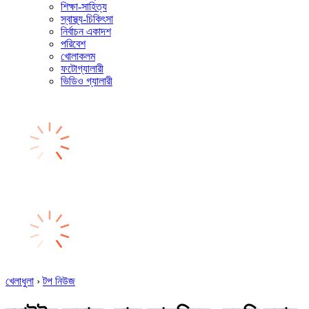
শিক্ষা-সাহিত্য
স্বাস্থ্য-চিকিৎসা
নির্বাচন একাদশ
পরিবেশ
খোলাকলম
ফটোগ্যালারী
ভিডিও গ্যালারী
খেলাধুলা
›
টপ নিউজ