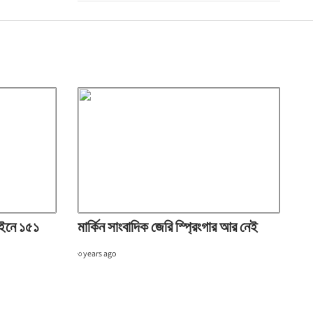
লাইনে ১৫১
মার্কিন সাংবাদিক জেরি স্প্রিংগার আর নেই
৩ years ago