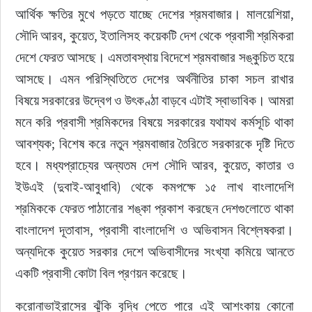
আর্থিক ক্ষতির মুখে পড়তে যাচ্ছে দেশের শ্রমবাজার। মালয়েশিয়া, 
সৌদি আরব, কুয়েত, ইতালিসহ কয়েকটি দেশ থেকে প্রবাসী শ্রমিকরা 
দেশে ফেরত আসছে। এমতাবস্থায় বিদেশে শ্রমবাজার সঙ্কুচিত হয়ে 
আসছে। এমন পরিস্থিতিতে দেশের অর্থনীতির চাকা সচল রাখার 
বিষয়ে সরকারের উদ্বেগ ও উৎকণ্ঠা বাড়বে এটাই স্বাভাবিক। আমরা 
মনে করি প্রবাসী শ্রমিকদের বিষয়ে সরকারের যথাযথ কর্মসূচি থাকা 
আবশ্যক; বিশেষ করে নতুন শ্রমবাজার তৈরিতে সরকারকে দৃষ্টি দিতে 
হবে। মধ্যপ্রাচ্যের অন্যতম দেশ সৌদি আরব, কুয়েত, কাতার ও 
ইউএই (দুবাই-আবুধাবি) থেকে কমপক্ষে ১৫ লাখ বাংলাদেশি 
শ্রমিককে ফেরত পাঠানোর শঙ্কা প্রকাশ করছেন দেশগুলোতে থাকা 
বাংলাদেশ দূতাবাস, প্রবাসী বাংলাদেশি ও অভিবাসন বিশ্লেষকরা। 
অন্যদিকে কুয়েত সরকার দেশে অভিবাসীদের সংখ্যা কমিয়ে আনতে 
একটি প্রবাসী কোটা বিল প্রণয়ন করেছে।
করোনাভাইরাসের ঝুঁকি বৃদ্ধি পেতে পারে এই আশংকায় কোনো 