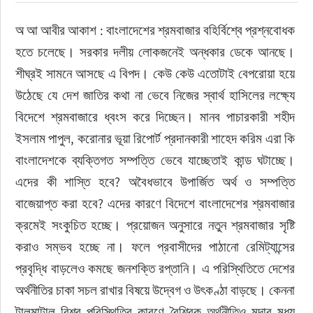
অ আ আবীর আকাশ : বাংলাদেশের শ্রমবাজার বহির্বিশ্বে প্রশ্নবোধক 
হতে চলেছে। সরকার দলীয় লোকজনেই অন্ধকার ডেকে আনছে। 
শীঘ্রই সামনে আসছে এ বিপদ। কেউ কেউ এতোটাই বেপরোয়া হয়ে 
উঠেছে যে দেশ জাতির কথা না ভেবে নিজের স্বার্থ হাসিলের লক্ষ্যে 
বিদেশে শ্রমবাজারে ধ্বংস করে দিচ্ছেন। মানব পাচারকারী শহীদ 
ইসলাম পাপুল, করোনার ভূয়া রিপোর্ট প্রদানকারী শাহেদ করিম এরা কি 
বাংলাদেশকে ব্যক্তিগত সম্পত্তি ভেবে যাচ্ছেতাই কান্ড ঘটাচ্ছে। 
এদের কী শাস্তি হবে? অবৈধভাবে উপার্জিত অর্থ ও সম্পত্তি 
বাজেয়াপ্ত করা হবে? এদের কারণে বিদেশে বাংলাদেশের শ্রমবাজার 
ক্রমেই সংকুচিত হচ্ছে। প্রয়োজন অনুসারে নতুন শ্রমবাজার সৃষ্টি 
করাও সম্ভব হচ্ছে না। ফলে প্রবাসীদের পাঠানো রেমিট্যান্সের 
প্রবৃদ্ধি বাড়লেও কমছে জনশক্তি রপ্তানি। এ পরিস্থিতিতে দেশের 
অর্থনীতির চাকা সচল রাখার বিষয়ে উদ্বেগ ও উৎকণ্ঠা বাড়ছে। কেননা 
টালমাটাল বিশ্ব পরিস্থিতির কারণে বৈশ্বিক অর্থনীতিও মন্দার মধ্য 