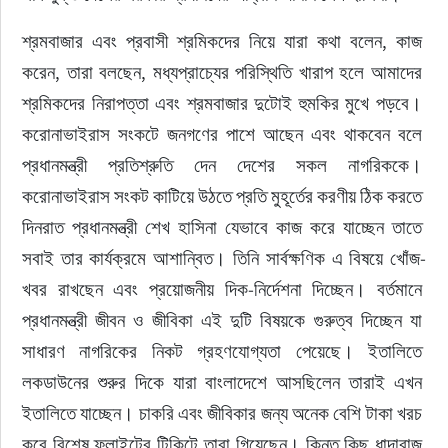
শ্রমবাজার এবং প্রবাসী শ্রমিকদের নিয়ে যারা কথা বলেন, কাজ 
করেন, তারা বলছেন, মধ্যপ্রাচ্যের পরিস্থিতি খারাপ হলে আমাদের 
শ্রমিকদের নিরাপত্তা এবং শ্রমবাজার দুটোই হুমকির মুখে পড়বে। 
করোনাভাইরাস সংকটে জনগণের পাশে আছেন এবং থাকবেন বলে 
প্রধানমন্ত্রী প্রতিশ্রুতি দেন দেশের সকল নাগরিককে। 
করোনাভাইরাস সংকট কাটিয়ে উঠতে প্রতি মুহূর্তের করণীয় ঠিক করতে 
দিনরাত প্রধানমন্ত্রী শেখ হাসিনা যেভাবে কাজ করে যাচ্ছেন তাতে 
সবাই তার কার্যক্রমে আশান্বিত। তিনি সার্বক্ষণিক এ বিষয়ে খোঁজ-
খবর রাখছেন এবং প্রয়োজনীয় দিক-নির্দেশনা দিচ্ছেন। বর্তমানে 
প্রধানমন্ত্রী জীবন ও জীবিকা এই দুটি বিষয়কে গুরুত্ব দিচ্ছেন যা 
সাধারণ নাগরিকের নিকট গ্রহণযোগ্যতা পেয়েছে। ইতালিতে 
লকডাউনের শুরুর দিকে যারা বাংলাদেশে আসছিলেন তারাই এখন 
ইতালিতে যাচ্ছেন। চাকরি এবং জীবিকার জন্য অনেক বেশি টাকা খরচ 
করে বিশেষ ফ্লাইটের টিকিটে তারা গিয়েছেন। কিন্তু কিছু ধান্দাবাজ 