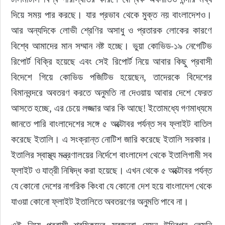
দিয়ে সময় পার করছে। যার প্রভাব থেকে মুক্ত নয় বাংলাদেশও। 
আর অন্যদিকে লোভী শ্রেণির অসাধু ও প্রতারক লোকের কারণে 
বিশ্বে আমাদের মান সম্মান নষ্ট হচ্ছে। ভুয়া কোভিড-১৯ নেগেটিভ 
রিপোর্ট বিক্রি হয়েছে এবং সেই রিপোর্ট নিয়ে আবার কিছু প্রবাসী 
বিদেশে গিয়ে কোভিড পজিটিভ হয়েছেন, তাদেরকে বিদেশের 
বিমানবন্দরে অবতরণ করতে অনুমতি না দেওয়ায় আবার দেশে ফেরত 
আসতে হচ্ছে, এর চেয়ে লজ্জার আর কি আছে! ইতোমধ্যে গণমাধ্যমে 
জানতে পারি বাংলাদেশের সঙ্গে ৫ অক্টোবর পর্যন্ত সব ফ্লাইট বাতিল 
করেছে ইতালি। এ সংক্রান্ত নোটিশ জারি করেছে ইতালি সরকার। 
ইতালির স্বাস্থ্য মন্ত্রণালয়ের নির্দেশে বাংলাদেশ থেকে ইতালিগামী সব 
ফ্লাইট ও যাত্রী নিষিদ্ধ করা হয়েছে। এখন থেকে ৫ অক্টোবর পর্যন্ত 
যে কোনো দেশের নাগরিক কিংবা যে কোনো দেশ হয়ে বাংলাদেশ থেকে 
যাওয়া কোনো ফ্লাইট ইতালিতে অবতরণের অনুমতি পাবে না।