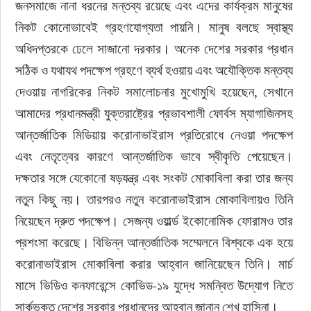
জনসমাজে নানা ধরনের মন্তব্য রয়েছে এবং এদের কার্যক্রম মানুষের 
নিকট কোনোভাবেই গ্রহণযোগ্যতা পায়নি। মানুষ বলছে স্বাস্থ্য 
অধিদপ্তরকে ঢেলে সাজানো দরকার। অনেক দেশের সরকার প্রধান 
সঠিক ও যথাযথ পদক্ষেপ গ্রহণে ব্যর্থ হওয়ায় এবং অযৌক্তিক মন্তব্য 
দেওয়ায় নাগরিকের নিকট সমালোচনার মুখোমুখি হয়েছেন, সেখানে 
আমাদের প্রধানমন্ত্রী যুক্তরাষ্ট্রের প্রভাবশালী ফোর্বস ম্যাগাজিনসহ 
আন্তর্জাতিক মিডিয়ায় করোনাভাইরাস প্রতিরোধে নেওয়া পদক্ষেপ 
এবং নেতৃত্বের কারণে আন্তর্জাতিক ভাবে স্বীকৃতি পেয়েছেন। 
দক্ষতার সঙ্গে যেকোনো ষড়যন্ত্র এবং সংকট মোকাবিলা করা তার জন্য 
নতুন কিছু নয়। তারপরও নতুন করোনাভাইরাস মোকাবিলায়ও তিনি 
নিয়েছেন দ্রুত পদক্ষেপ। সেজন্য ওয়ার্ল্ড ইকোনোমিক ফোরামও তার 
প্রশংসা করেছে। বিভিন্ন আন্তর্জাতিক সম্মেলনে বিশ্বকে এক হয়ে 
করোনাভাইরাস মোকাবিলা করার আহ্বান জানিয়েছেন তিনি। মার্চ 
মাসে ভিডিও কনফারেন্সে কোভিড-১৯ যুদ্ধে সমন্বিত উদ্যোগ নিতে 
সার্কভুক্ত দেশের সরকার প্রধানদের আহ্বান জানান শেখ হাসিনা।