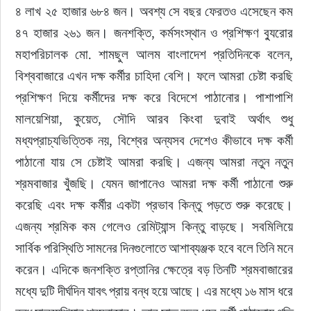
৪ লাখ ২৫ হাজার ৬৮৪ জন। অবশ্য সে বছর ফেরতও এসেছেন কম 
৪৭ হাজার ২৬১ জন। জনশক্তি, কর্মসংস্থান ও প্রশিক্ষণ ব্যুরোর 
মহাপরিচালক মো. শামছুল আলম বাংলাদেশ প্রতিদিনকে বলেন, 
বিশ্ববাজারে এখন দক্ষ কর্মীর চাহিদা বেশি। ফলে আমরা চেষ্টা করছি 
প্রশিক্ষণ দিয়ে কর্মীদের দক্ষ করে বিদেশে পাঠানোর। পাশাপাশি 
মালয়েশিয়া, কুয়েত, সৌদি আরব কিংবা দুবাই অর্থাৎ শুধু 
মধ্যপ্রাচ্যভিত্তিক নয়, বিশ্বের অন্যসব দেশেও কীভাবে দক্ষ কর্মী 
পাঠানো যায় সে চেষ্টাই আমরা করছি। এজন্য আমরা নতুন নতুন 
শ্রমবাজার খুঁজছি। যেমন জাপানেও আমরা দক্ষ কর্মী পাঠানো শুরু 
করেছি এবং দক্ষ কর্মীর একটা প্রভাব কিন্তু পড়তে শুরু করেছে। 
এজন্য শ্রমিক কম গেলেও রেমিট্যান্স কিন্তু বাড়ছে। সবমিলিয়ে 
সার্বিক পরিস্থিতি সামনের দিনগুলোতে আশাব্যঞ্জক হবে বলে তিনি মনে 
করেন। এদিকে জনশক্তি রপ্তানির ক্ষেত্রে বড় তিনটি শ্রমবাজারের 
মধ্যে দুটি দীর্ঘদিন যাবৎ প্রায় বন্ধ হয়ে আছে। এর মধ্যে ১৬ মাস ধরে 