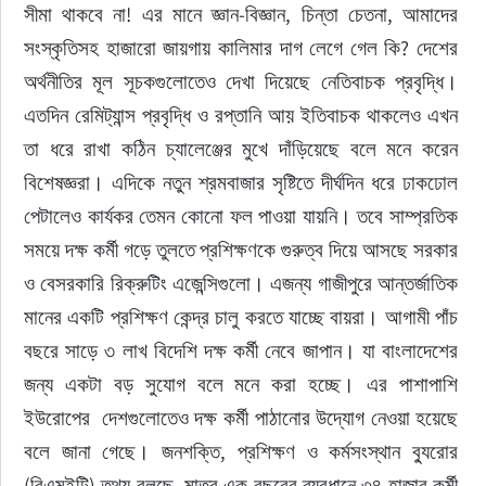
সীমা থাকবে না! এর মানে জ্ঞান-বিজ্ঞান, চিন্তা চেতনা, আমাদের 
সংস্কৃতিসহ হাজারো জায়গায় কালিমার দাগ লেগে গেল কি? দেশের 
অর্থনীতির মূল সূচকগুলোতেও দেখা দিয়েছে নেতিবাচক প্রবৃদ্ধি। 
এতদিন রেমিট্যান্স প্রবৃদ্ধি ও রপ্তানি আয় ইতিবাচক থাকলেও এখন 
তা ধরে রাখা কঠিন চ্যালেঞ্জের মুখে দাঁড়িয়েছে বলে মনে করেন 
বিশেষজ্ঞরা। এদিকে নতুন শ্রমবাজার সৃষ্টিতে দীর্ঘদিন ধরে ঢাকঢোল 
পেটালেও কার্যকর তেমন কোনো ফল পাওয়া যায়নি। তবে সাম্প্রতিক 
সময়ে দক্ষ কর্মী গড়ে তুলতে প্রশিক্ষণকে গুরুত্ব দিয়ে আসছে সরকার 
ও বেসরকারি রিক্রুটিং এজেন্সিগুলো। এজন্য গাজীপুরে আন্তর্জাতিক 
মানের একটি প্রশিক্ষণ কেন্দ্র চালু করতে যাচ্ছে বায়রা। আগামী পাঁচ 
বছরে সাড়ে ৩ লাখ বিদেশি দক্ষ কর্মী নেবে জাপান। যা বাংলাদেশের 
জন্য একটা বড় সুযোগ বলে মনে করা হচ্ছে। এর পাশাপাশি 
ইউরোপের  দেশগুলোতেও দক্ষ কর্মী পাঠানোর উদ্যোগ নেওয়া হয়েছে 
বলে জানা গেছে। জনশক্তি, প্রশিক্ষণ ও কর্মসংস্থান ব্যুরোর 
(বিএমইটি) তথ্য বলছে, মাত্র এক বছরের ব্যবধানে ৩৪ হাজার কর্মী 