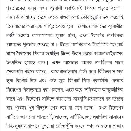
প্রতারকের জন্য এখন প্রবাসী সবাইকেই বিপদে পড়তে হলো। 
এমনকি আমাদের দেশে থেকে যাওয়া কেউ কোয়ারেন্টিন ভঙ্গ করলেই 
তিন মাসের কারাদণ্ড শাস্তি পেতে হবে। যেখানে আমাদের প্রবাসীরা 
কর্মঠ হওয়ায় বাংলাদেশের সুনাম ছিল, এখন ইতালির নাগরিকরা 
আমাদের সুনজরে দেখছে না। চীনের নাগরিকরাও ইতালিতে গত মার্চ 
মাসে বৈষম্যের শিকার হয়েছিল চীনের উহান থেকে করোনাভাইরাসের 
উৎপত্তি হয়েছে বলে। এখন আমাদের অনেক নাগরিকের সাথে 
সেরকমটা ঘটতে যাচ্ছে। করোনাভাইরাস টেস্ট করে বিভিন্ন সংস্থা 
ভুয়া রিপোর্ট দিল এবং সেই ভুয়া রিপোর্ট নিয়ে প্রবাসীরা যেভাবে 
বিদেশের বিমানবন্দরে ধরা পড়লেন, এতে করে ভবিষ্যতে আন্তর্জাতিক 
ভাবে এবং বিদেশের মাটিতে আমাদের ভাবমূর্তি চরমভাবে নষ্ট হয়েছে 
যার প্রভাব খুব শীঘ্রই শেষ হবে না মনে হচ্ছে। যখন বিদেশের 
মাটিতে আমাদের পাসপোর্ট, লাগেজ, সার্টিফিকেট, ল্যাপটপ আমাদের 
টাই-স্যুট নানাভাবে চুলচেরা খোঁজাখুঁজি করবে তখন আমাদের লজ্জার 