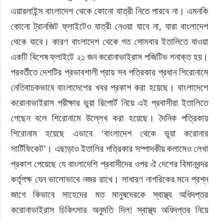
এয়ারলাইন্স বাংলাদেশ থেকে কোনো যাত্রী নিতে পারবে না। এমনকি 
কোনো ট্রানজিট ফ্লাইটেও যাত্রী নেওয়া যাবে না, যারা বাংলাদেশ 
থেকে যাবে। কারণ বাংলাদেশ থেকে গত সোমবার ইতালিতে যাওয়া 
একটি বিশেষ ফ্লাইটে ২১ জন করোনাভাইরাস পজিটিভ শনাক্ত হয়। 
পরবর্তীতে দেশটির প্রভাবশালী প্রায় সব পত্রিকার প্রধান শিরোনামে 
নেতিবাচকভাবে বাংলাদেশের খবর প্রকাশ করা হয়েছে। বাংলাদেশে 
করোনাভাইরাস পরীক্ষার ভুয়া রিপোর্ট নিয়ে এই প্রবাসীরা ইতালিতে 
গেছেন বলে শিরোনামে উল্লেখ করা হয়েছে। দৈনিক পত্রিকায় 
শিরোনাম হয়েছে এভাবে ‘বাংলাদেশ থেকে ভুয়া করোনার 
সার্টিফিকেট’। এছাড়াও ইতালির পত্রিকার সম্পাদকীয় কলামেও লেখা 
প্রকাশ পেয়েছে যে বাংলাদেশি প্রবাসীদের ওপর ঐ দেশের বিমানবন্দর 
কর্তৃপক্ষ যেন ভালোভাবে নজর রাখে। সাধারণ নাগরিকের মনে প্রশ্ন 
জাগে কিভাবে সাহেদের মত মানুষদেরকে স্বাস্থ্য অধিদপ্তর 
করোনাভাইরাস চিকিৎসার অনুমতি দিল! স্বাস্থ্য অধিদপ্তর নিয়ে 