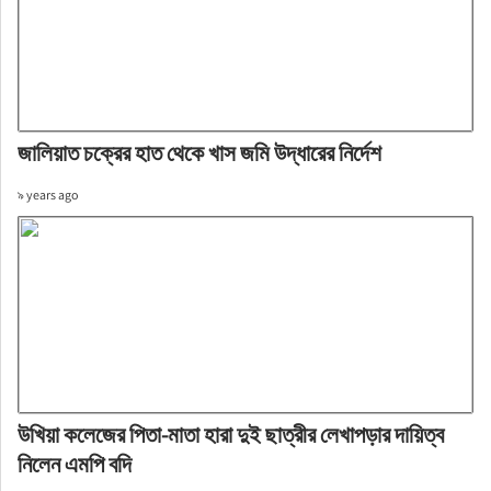
জালিয়াত চক্রের হাত থেকে খাস জমি উদ্ধারের নির্দেশ
৯ years ago
উখিয়া কলেজের পিতা-মাতা হারা দুই ছাত্রীর লেখাপড়ার দায়িত্ব
নিলেন এমপি বদি