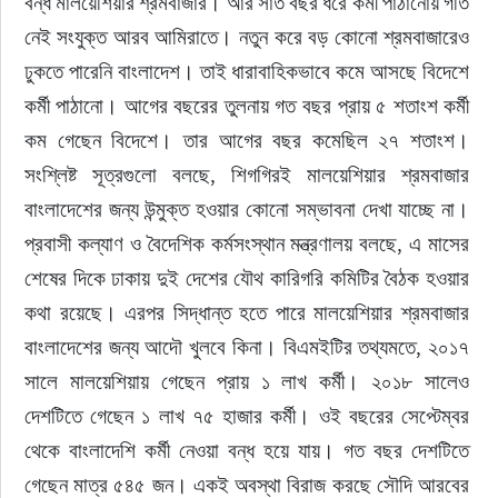
বন্ধ মালয়েশিয়ার শ্রমবাজার। আর সাত বছর ধরে কর্মী পাঠানোয় গতি 
নেই সংযুক্ত আরব আমিরাতে। নতুন করে বড় কোনো শ্রমবাজারেও 
ঢুকতে পারেনি বাংলাদেশ। তাই ধারাবাহিকভাবে কমে আসছে বিদেশে 
কর্মী পাঠানো। আগের বছরের তুলনায় গত বছর প্রায় ৫ শতাংশ কর্মী 
কম গেছেন বিদেশে। তার আগের বছর কমেছিল ২৭ শতাংশ। 
সংশ্লিষ্ট সূত্রগুলো বলছে, শিগগিরই মালয়েশিয়ার শ্রমবাজার 
বাংলাদেশের জন্য উন্মুক্ত হওয়ার কোনো সম্ভাবনা দেখা যাচ্ছে না। 
প্রবাসী কল্যাণ ও বৈদেশিক কর্মসংস্থান মন্ত্রণালয় বলছে, এ মাসের 
শেষের দিকে ঢাকায় দুই দেশের যৌথ কারিগরি কমিটির বৈঠক হওয়ার 
কথা রয়েছে। এরপর সিদ্ধান্ত হতে পারে মালয়েশিয়ার শ্রমবাজার 
বাংলাদেশের জন্য আদৌ খুলবে কিনা। বিএমইটির তথ্যমতে, ২০১৭ 
সালে মালয়েশিয়ায় গেছেন প্রায় ১ লাখ কর্মী। ২০১৮ সালেও 
দেশটিতে গেছেন ১ লাখ ৭৫ হাজার কর্মী। ওই বছরের সেপ্টেম্বর 
থেকে বাংলাদেশি কর্মী নেওয়া বন্ধ হয়ে যায়। গত বছর দেশটিতে 
গেছেন মাত্র ৫৪৫ জন। একই অবস্থা বিরাজ করছে সৌদি আরবের 