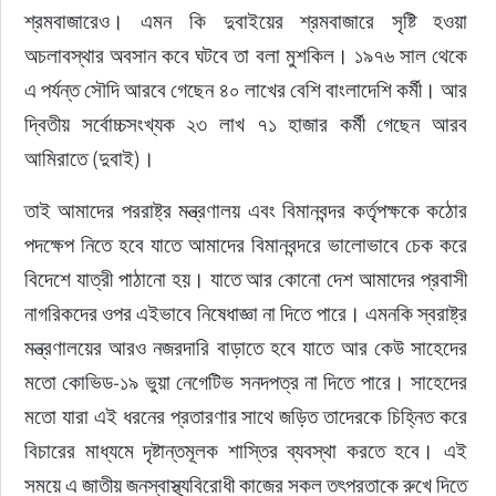
শ্রমবাজারেও। এমন কি দুবাইয়ের শ্রমবাজারে সৃষ্টি হওয়া 
অচলাবস্থার অবসান কবে ঘটবে তা বলা মুশকিল। ১৯৭৬ সাল থেকে 
এ পর্যন্ত সৌদি আরবে গেছেন ৪০ লাখের বেশি বাংলাদেশি কর্মী। আর 
দ্বিতীয় সর্বোচ্চসংখ্যক ২৩ লাখ ৭১ হাজার কর্মী গেছেন আরব 
আমিরাতে (দুবাই)।
তাই আমাদের পররাষ্ট্র মন্ত্রণালয় এবং বিমানবন্দর কর্তৃপক্ষকে কঠোর 
পদক্ষেপ নিতে হবে যাতে আমাদের বিমানবন্দরে ভালোভাবে চেক করে 
বিদেশে যাত্রী পাঠানো হয়। যাতে আর কোনো দেশ আমাদের প্রবাসী 
নাগরিকদের ওপর এইভাবে নিষেধাজ্ঞা না দিতে পারে। এমনকি স্বরাষ্ট্র 
মন্ত্রণালয়ের আরও নজরদারি বাড়াতে হবে যাতে আর কেউ সাহেদের 
মতো কোভিড-১৯ ভুয়া নেগেটিভ সনদপত্র না দিতে পারে। সাহেদের 
মতো যারা এই ধরনের প্রতারণার সাথে জড়িত তাদেরকে চিহ্নিত করে 
বিচারের মাধ্যমে দৃষ্টান্তমূলক শাস্তির ব্যবস্থা করতে হবে। এই 
সময়ে এ জাতীয় জনস্বাস্থ্যবিরোধী কাজের সকল তৎপরতাকে রুখে দিতে 