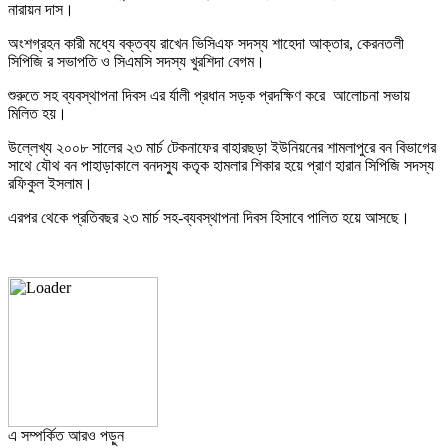
নারায়ন দাস।
অংশগ্রহন কারী মধ্যে বক্তব্য রাখেন ভিসিএফ সদস্য শাহেদা আক্তার, কেরনতলী
সিপিজি র সভাপতি ও সিএমসি সদস্য খুরশিদা বেগম।
শুরুতে সহ ব্যবস্থাপনা দিবস এর র্যালী প্রধান সড়ক প্রদক্ষিণ করে আলোচনা সভায়
মিলিত হয়।
উল্লেখ্য ২০০৮ সালের ২৩ মার্চ টেকনাফের বাহারছড়া ইউনিয়নের শামলাপুরে বন বিভাগের
সাথে যৌথ বন পাহাড়াকালে বনদস্যু কতৃক হামলার শিকার হয়ে প্রাণ হারান সিপিজি সদস্য
রফিকুল ইসলাম।
এরপর থেকে প্রতিবছর ২৩ মার্চ সহ-ব্যবস্থাপনা দিবস হিসাবে পালিত হয়ে আসছে।
এ সম্পর্কিত আরও পড়ুন