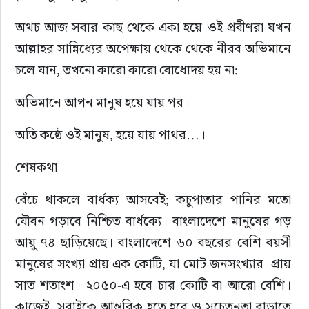
অথচ আজ সবার কাছ থেকে একা হয়ে ওই প্রবীণরা যখন 
আল্লাহর সান্নিধ্যের অপেক্ষায় থেকে থেকে নীরব অভিমানে 
চলে যান, তখনো কারো কারো বোধোদয় হয় না:
অভিমানে আপন মানুষ হয়ে যায় পর।
অতি কষ্ঠে ওই মানুষ, হয়ে যায় পাথর…।
শেষকথা
বেঁচে থাকলে বার্ধক্য আসবেই; কচুপাতার পানির মতো 
যৌবন গড়াবে নিশ্চিত বার্ধক্যে। বাংলাদেশে মানুষের গড় 
আয়ু ৭৪ ছাড়িয়েছে। বাংলাদেশে ৬০ বছরের বেশি বয়সী 
মানুষের সংখ্যা প্রায় এক কোটি, যা মোট জনসংখ্যার  প্রায় 
সাত শতাংশ। ২০৫০-এ হবে চার কোটি বা আরো বেশি। 
কাজেই, সবাইকে আন্তরিক হতে হবে ও সচেতনতা বাড়াতে 