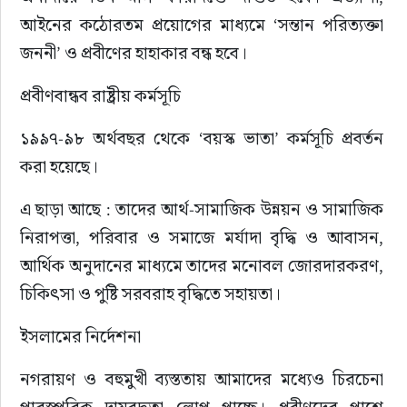
আইনের কঠোরতম প্রয়োগের মাধ্যমে ‘সন্তান পরিত্যক্তা 
জননী’ ও প্রবীণের হাহাকার বন্ধ হবে।
প্রবীণবান্ধব রাষ্ট্রীয় কর্মসূচি
১৯৯৭-৯৮ অর্থবছর থেকে ‘বয়স্ক ভাতা’ কর্মসূচি প্রবর্তন 
করা হয়েছে।
এ ছাড়া আছে : তাদের আর্থ-সামাজিক উন্নয়ন ও সামাজিক 
নিরাপত্তা, পরিবার ও সমাজে মর্যাদা বৃদ্ধি ও আবাসন, 
আর্থিক অনুদানের মাধ্যমে তাদের মনোবল জোরদারকরণ, 
চিকিৎসা ও পুষ্টি সরবরাহ বৃদ্ধিতে সহায়তা।
ইসলামের নির্দেশনা
নগরায়ণ ও বহুমুখী ব্যস্ততায় আমাদের মধ্যেও চিরচেনা 
পারস্পরিক দায়বদ্ধতা লোপ পাচ্ছে। প্রবীণদের পাশে 