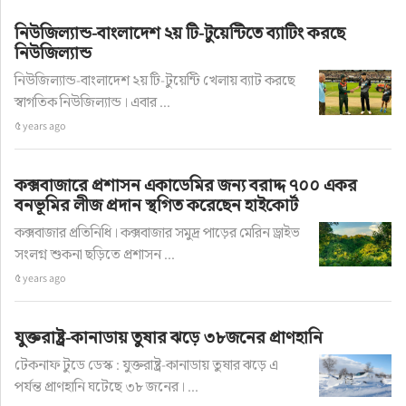
নিউজিল্যান্ড-বাংলাদেশ ২য় টি-টুয়েন্টিতে ব্যাটিং করছে
নিউজিল্যান্ড
নিউজিল্যান্ড-বাংলাদেশ ২য় টি-টুয়েন্টি খেলায় ব্যাট করছে
স্বাগতিক নিউজিল্যান্ড। এবার ...
৫ years ago
কক্সবাজারে প্রশাসন একাডেমির জন্য বরাদ্দ ৭০০ একর
বনভূমির লীজ প্রদান স্থগিত করেছেন হাইকোর্ট
কক্সবাজার প্রতিনিধি। কক্সবাজার সমুদ্র পাড়ের মেরিন ড্রাইভ
সংলগ্ন শুকনা ছড়িতে প্রশাসন ...
৫ years ago
যুক্তরাষ্ট্র-কানাডায় তুষার ঝড়ে ৩৮জনের প্রাণহানি
টেকনাফ টুডে ডেস্ক : যুক্তরাষ্ট্র-কানাডায় তুষার ঝড়ে এ
পর্যন্ত প্রাণহানি ঘটেছে ৩৮ জনের। ...