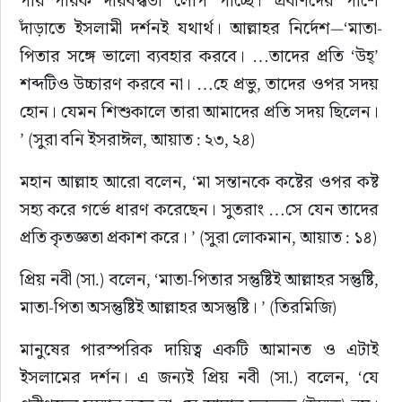
দাঁড়াতে ইসলামী দর্শনই যথার্থ। আল্লাহর নির্দেশ—‘মাতা-
পিতার সঙ্গে ভালো ব্যবহার করবে। …তাদের প্রতি ‘উহ্’ 
শব্দটিও উচ্চারণ করবে না। …হে প্রভু, তাদের ওপর সদয় 
হোন। যেমন শিশুকালে তারা আমাদের প্রতি সদয় ছিলেন। 
’ (সুরা বনি ইসরাঈল, আয়াত : ২৩, ২৪)
মহান আল্লাহ আরো বলেন, ‘মা সন্তানকে কষ্টের ওপর কষ্ট 
সহ্য করে গর্ভে ধারণ করেছেন। সুতরাং …সে যেন তাদের 
প্রতি কৃতজ্ঞতা প্রকাশ করে। ’ (সুরা লোকমান, আয়াত : ১৪)
প্রিয় নবী (সা.) বলেন, ‘মাতা-পিতার সন্তুষ্টিই আল্লাহর সন্তুষ্টি, 
মাতা-পিতা অসন্তুষ্টিই আল্লাহর অসন্তুষ্টি। ’ (তিরমিজি)
মানুষের পারস্পরিক দায়িত্ব একটি আমানত ও এটাই 
ইসলামের দর্শন। এ জন্যই প্রিয় নবী (সা.) বলেন, ‘যে 