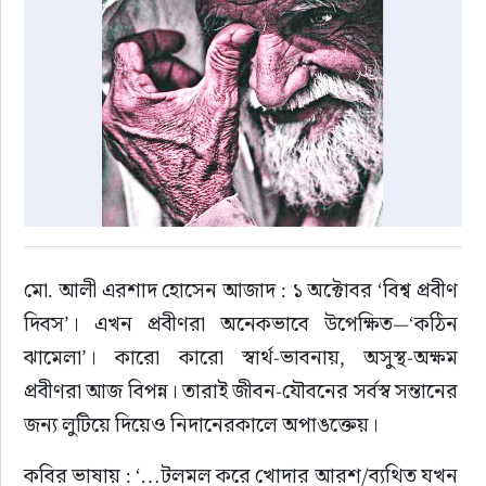
মো. আলী এরশাদ হোসেন আজাদ : ১ অক্টোবর ‘বিশ্ব প্রবীণ 
দিবস’। এখন প্রবীণরা অনেকভাবে উপেক্ষিত—‘কঠিন 
ঝামেলা’। কারো কারো স্বার্থ-ভাবনায়, অসুস্থ-অক্ষম 
প্রবীণরা আজ বিপন্ন। তারাই জীবন-যৌবনের সর্বস্ব সন্তানের 
জন্য লুটিয়ে দিয়েও নিদানেরকালে অপাঙক্তেয়।
কবির ভাষায় : ‘…টলমল করে খোদার আরশ/ব্যথিত যখন 