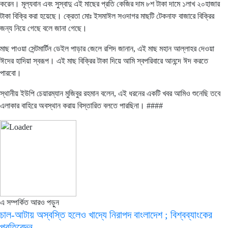
করেন। মূল্যবান এবং সুস্বাদু এই মাছের প্রতি কেজির দাম ৮শ টাকা দামে ১লাখ ২০হাজার
টাকা বিক্রি করা হয়েছে। ক্রেতা মোঃ ইসমাঈল সওদাগর মাছটি টেকনাফ বাজারে বিক্রির
জন্য নিয়ে গেছে বলে জানা গেছে।
মাছ পাওয়া সেন্টমার্টিন ডেইল পাড়ার জেলে রশিদ জানান, এই মাছ মহান আল্লাহর দেওয়া
ঈদের হাদিয়া স্বরূপ। এই মাছ বিক্রির টাকা দিয়ে আমি স্বপরিবারে আনন্দে ঈদ করতে
পারবো।
স্থানীয় ইউপি চেয়ারম্যান মুজিবুর রহমান বলেন, এই ধরনের একটি খবর আমিও শুনেছি তবে
এলাকার বাহিরে অবস্থান করায় বিস্তারিত বলতে পারছিনা। ####
এ সম্পর্কিত আরও পড়ুন
চাল-আটায় অস্বস্তি হলেও খাদ্যে নিরাপদ বাংলাদেশ ; বিশ্বব্যাংকের
প্রতিবেদন