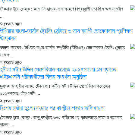
টেকনাফ টুডে ডেস্ক : আমদানি ছাড়াও নানা কারণে বিশ্বব্যাপী চড়া ছিল অভ্যন্তরীণ
...
৩ years ago
উখিয়ায় বাংলা-জার্মান ট্রেনিং সেন্টারে ৩ মাস ব্যাপী ভোকেশনাল প্রশিক্ষণ
উদ্বোধন
ফারুক আহমদ : উখিয়ায় বাংলা-জার্মান সম্প্রীতি (বিজিএস) ভোকেশনাল ট্রেনিং সেন্টারে
৩ মাস ...
৭ years ago
হ্নীলা মঈন উদ্দিন মেমোরিয়াল কলেজে ২০১৭সালের ১ম ব্যাচের
এইচএসসি পরীক্ষার্থীদের বিদায় সংবর্ধনা অনুষ্ঠিত
মুহাম্মদ জাহাঙ্গীর আলম, টেকনাফ। হ্নীলা মঈন উদ্দিন মেমোরিয়াল কলেজের
২০১৭সালের এইচএসসি ...
৯ years ago
বিশেষ মর্যাদা তুলে নেওয়ার পর কাশ্মীরে প্রথম জঙ্গি হামলা
টেকনাফ টুডে ডেস্ক : জম্মু-কাশ্মীরে ৩৭০ বাতিলের পর প্রথমবারের মতো উপত্যকায়
হামলা ...
৭ years ago