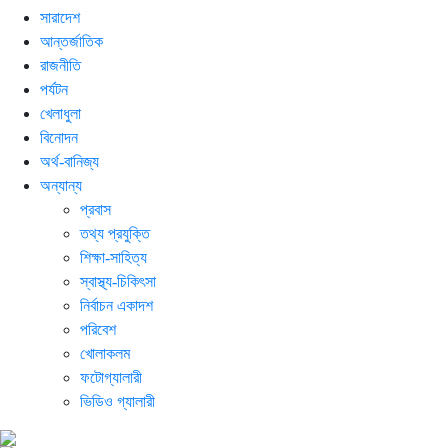
সারাদেশ
আন্তর্জাতিক
রাজনীতি
পর্যটন
খেলাধুলা
বিনোদন
অর্থ-বানিজ্য
অন্যান্য
প্রবাস
তথ্য প্রযুক্তি
শিক্ষা-সাহিত্য
স্বাস্থ্য-চিকিৎসা
নির্বাচন একাদশ
পরিবেশ
খোলাকলম
ফটোগ্যালারী
ভিডিও গ্যালারী