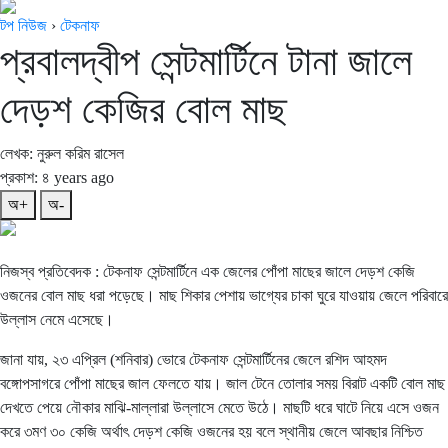
টপ নিউজ
›
টেকনাফ
প্রবালদ্বীপ সেন্টমার্টিনে টানা জালে
দেড়শ কেজির বোল মাছ
লেখক: নুরুল করিম রাসেল
প্রকাশ: ৪ years ago
অ+
অ-
নিজস্ব প্রতিবেদক : টেকনাফ সেন্টমার্টিনে এক জেলের পোঁপা মাছের জালে দেড়শ কেজি
ওজনের বোল মাছ ধরা পড়েছে। মাছ শিকার পেশায় ভাগ্যের চাকা ঘুরে যাওয়ায় জেলে পরিবারে
উল্লাস নেমে এসেছে।
জানা যায়, ২৩ এপ্রিল (শনিবার) ভোরে টেকনাফ সেন্টমার্টিনের জেলে রশিদ আহমদ
বঙ্গোপসাগরে পোঁপা মাছের জাল ফেলতে যায়। জাল টেনে তোলার সময় বিরাট একটি বোল মাছ
দেখতে পেয়ে নৌকার মাঝি-মাল্লারা উল্লাসে মেতে উঠে। মাছটি ধরে ঘাটে নিয়ে এসে ওজন
করে ৩মণ ৩০ কেজি অর্থাৎ দেড়শ কেজি ওজনের হয় বলে স্থানীয় জেলে আবছার নিশ্চিত