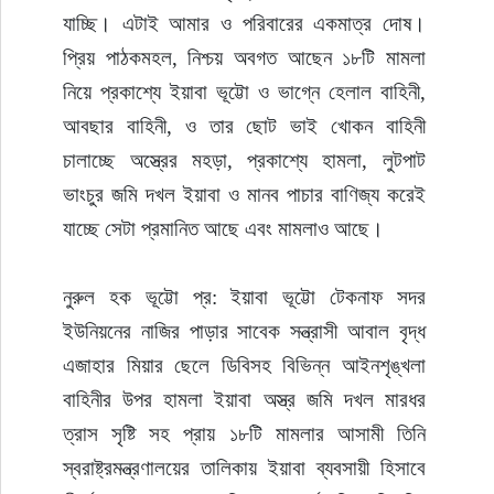
যাচ্ছি। এটাই আমার ও পরিবারের একমাত্র দোষ। 
প্রিয় পাঠকমহল, নিশ্চয় অবগত আছেন ১৮টি মামলা 
নিয়ে প্রকাশ্যে ইয়াবা ভূট্টো ও ভাগ্নে হেলাল বাহিনী, 
আবছার বাহিনী, ও তার ছোট ভাই খোকন বাহিনী 
চালাচ্ছে অস্ত্রের মহড়া, প্রকাশ্যে হামলা, লুটপাট 
ভাংচুর জমি দখল ইয়াবা ও মানব পাচার বাণিজ্য করেই 
যাচ্ছে সেটা প্রমানিত আছে এবং মামলাও আছে।
নুরুল হক ভূট্টো প্র: ইয়াবা ভূট্টো টেকনাফ সদর 
ইউনিয়নের নাজির পাড়ার সাবেক সন্ত্রাসী আবাল বৃদ্ধ 
এজাহার মিয়ার ছেলে ডিবিসহ বিভিন্ন আইনশৃঙ্খলা 
বাহিনীর উপর হামলা ইয়াবা অস্ত্র জমি দখল মারধর 
ত্রাস সৃষ্টি সহ প্রায় ১৮টি মামলার আসামী তিনি 
স্বরাষ্ট্রমন্ত্রণালয়ের তালিকায় ইয়াবা ব্যবসায়ী হিসাবে 