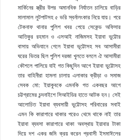
মার্কিনের স্ত্রীর উপর অমানবিক নির্যাতন চালিয়ে বাড়ির 
মালামাল লুটপাটসহ ৫ ভরি স্বর্নালংকার নিয়ে যায়। পরে 
টেকনাফ থানার পুলিশ খবর পেয়ে সেকেন্ড অফিসার 
আতিকুর রহমান ও এসআই নাজিমসহ ইয়াবা ভুট্টোর 
বাসায় অভিযানে গেলে ইয়াবা ভূট্টোসহ সব আসামীরা 
ঘরের ভিতর ছিল পুলিশ দরজা খুলতে বললে ঐ আসামীরা 
কৌশলে পালিয়ে যাই গত কিছুদিন আগে ইয়াবা ভুট্টোসহ 
তার বাহিনীরা হামলা চালায় এলাকার ক্রীড়া ও সমাজ 
সেবক মো: ইয়াকুবকে এমনকি গত একবছর আগে 
চট্টগ্রামের চন্দনাইশে সিআইডির হাতে আটক হন। সেই 
আলোচিত ইয়াবা ব্যবসায়ী ভুট্টোসহ পরিবারের সবাই 
এমন কি কারাগারে থাকার পরেও থেমে থাকে নাই তার 
ইয়াবা ব্যবসা কারাগারে থাকা অবস্থায় ইয়াবার টাকা 
দিয়ে দশ একর জমি ক্রয় করেন প্রবাসী ইসমাঈলের 