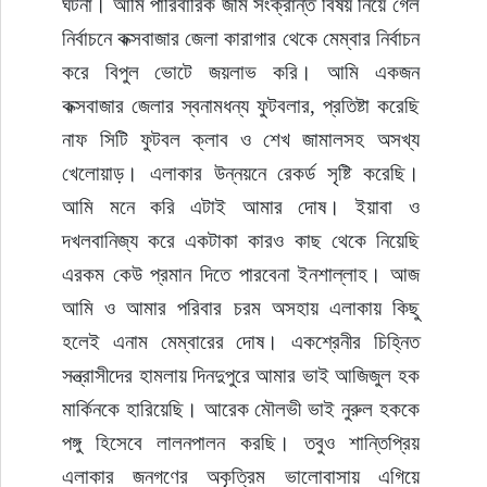
ঘটনা। আমি পারিবারিক জমি সংক্রান্ত বিষয় নিয়ে গেল 
নির্বাচনে কক্সবাজার জেলা কারাগার থেকে মেম্বার নির্বাচন 
করে বিপুল ভোটে জয়লাভ করি। আমি একজন 
কক্সবাজার জেলার স্বনামধন্য ফুটবলার, প্রতিষ্টা করেছি 
নাফ সিটি ফুটবল ক্লাব ও শেখ জামালসহ অসখ্য 
খেলোয়াড়। এলাকার উন্নয়নে রেকর্ড সৃষ্টি করেছি। 
আমি মনে করি এটাই আমার দোষ। ইয়াবা ও 
দখলবানিজ্য করে একটাকা কারও কাছ থেকে নিয়েছি 
এরকম কেউ প্রমান দিতে পারবেনা ইনশাল্লাহ। আজ 
আমি ও আমার পরিবার চরম অসহায় এলাকায় কিছু 
হলেই এনাম মেম্বারের দোষ। একশ্রেনীর চিহ্নিত 
সন্ত্রাসীদের হামলায় দিনদুপুরে আমার ভাই আজিজুল হক 
মার্কিনকে হারিয়েছি। আরেক মৌলভী ভাই নুরুল হককে 
পঙ্গু হিসেবে লালনপালন করছি। তবুও শান্তিপ্রিয় 
এলাকার জনগণের অকৃত্রিম ভালোবাসায় এগিয়ে 