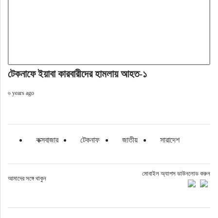
টেকনাফে ইয়াবা কারবারীদের হামলায় আহত-১
৬ years ago
কক্সবাজার
টেকনাফ
জাতীয়
সারাদেশ
মোবাইল অ্যাপস ডাউনলোড করুন
আমাদের সঙ্গে থাকুন