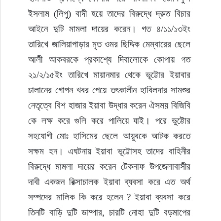
ইসলাম (লিপু) বাদী হয়ে তাদের বিরুদ্ধে দ্রুত বিচার 
আইনে দুটি মামলা দায়ের করেন। গত ৪/১১/১৩ইং 
তারিখে জালিয়াপাড়ার মৃত ওমর ছিদ্দিক মেম্বারের ছেলে 
আলী আকবরকে প্রকাশ্যে দিবালোকে কোপায় গত 
২১/২/১৫ইং তারিখে মায়ানমার থেকে ভূট্টোর ইয়াবার 
চালানের গোপন খবর পেয়ে তৎকালীন হাবিলদার সামশুর 
নেতৃত্বে বিশ হাজার ইয়াবা উদ্ধার করেন ঐসময় বিজিবি 
কে লক্ষ করে গুলি করে পালিয়ে যাই। পরে ভুট্টোর 
সহযোগী মোঃ হাসিমের ছেলে আয়ুবকে আটক করতে 
সক্ষম হন। এঘটনায় ইয়াবা ভূট্টোসহ তাদের বাহিনীর 
বিরুদ্ধে মামলা দায়ের করেন টেকনাফ উপজেলাবাসীর 
দাবী একজন রিক্সাচালক ইয়াবা ব্যবসা করে এত অর্থ 
সম্পদের মালিক কি করে হলেন ? ইয়াবা ব্যবসা করে 
তিনটি বাড়ি দুটি ডাম্পার, চারটি নোহা দুটি বড়মাপের 