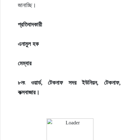
জানাচ্ছি।
প্রতিবাদকারী
এনামুল হক
মেম্বার
৮নং ওয়ার্ড, টেকনাফ সদর ইউনিয়ন, টেকনাফ, 
কক্সবাজার।