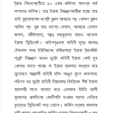
ট্রাক নিম্নশ্রেণীতে ৫০ একর জমিসহ অসংখ্য অর্থ 
সম্পদের মালিক। তার ইয়াবা নিয়ন্ত্রণকারীরা হচ্ছে তার 
ভাই নুরমোহাম্মদ মংগ্রী নুরুল আবছার প্র: খোকন নুরুল 
আমিন প্র: নুরু তার ভাগ্নে বেলাল, আবছার হেলাল 
জলাল, নবীউল্লাহ, আব্দু শুক্কুরসহ আরও অনেকে 
ইয়াবা সিন্ডিকেট। আইনশৃঙ্খলা বাহিনী সূত্র জানায়-
টেকনাফ সদর ইউনিয়নের নাজিরপাড়া ইয়াবা ট্রানজিট 
পয়েন্ট নিয়ন্ত্রণ করেন ভুট্টো বাহিনী ইয়াবা কেউ মুখ 
খোলার সাহস পাচ্ছে না ইয়াবা ব্যবসার মাধ্যমে ঘরে 
তুলেছেন সন্ত্রাসী বাহিনী হটাৎ আঙুল ফুলে কলাগাছে 
পরিণত হয় ভুট্টো বাহিনী মিয়ানমার ভিত্তিক শীর্ষ ইয়াবা 
ব্যবসায়ী সাথে আতাত করে এলাকার উঠতি বয়সী 
যুবকদের অল্পদিনের কোটিপতি হওয়ার স্বপ্ন দেখিয়ে 
বৃহত্তর সিন্ডিকেট গড়ে তোলে। মার্কিন হত্যার মামলার 
বাদী জানান-আলোচিত মার্কিন হত্যার নিয়ন্ত্রণকারী ও মুল 