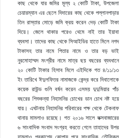
কাছ থেকে যার জমির মূল্য ২ কোটি টাকা, উপজেলা 
চেয়ারম্যান এর ছেলে দিদারের কাছ থেকে পল্লানপাড়ার 
তিন রাস্তার মোড়ে জমি ক্রয় করেন দেড় কোটি টাকা 
দিয়ে। জেলে থাকার পরেও থেমে নাই তার ইয়াবা 
ব্যবসা। তাদের কাছ থেকে সিআইডির হাতে মিলে নগদ 
টাকাসহ তার নামে পিতার নামে ও তার বড় ভাই 
নুরমোহাম্মদ মংগ্রীর নামে মাত্র ছয় বছরের ব্যবধানে 
২০ কোটি টাকার হিসাব মিলে এইদিকে গত ৪/১১/১৩ 
ইং তারিখে ঈদুলফিতর নামাজকে কেন্দ্র করে দিবালোকে 
কয়েক রাউন্ড গুলি বর্ষন করেন এসময় দুদুমিয়ার পাঁচ 
বছরের শিশুকন্যা নিহামনির চোখের ডান চোখ নষ্ট হয়ে 
যায়। এঘটনায় নিহামনির পরিবারের পক্ষ থেকে টেকনাফ 
থানায় মামলাও রয়েছে। গত ২০১৬ সালে কক্সবাজারের 
৬ সাংবাদিক সংবাদ সংগ্রহ করতে গেলে তাহাদের উপর 
হামলাও প্রকাশ্যে কোপায় পরে সাংবাদিক তৌফিকুল 