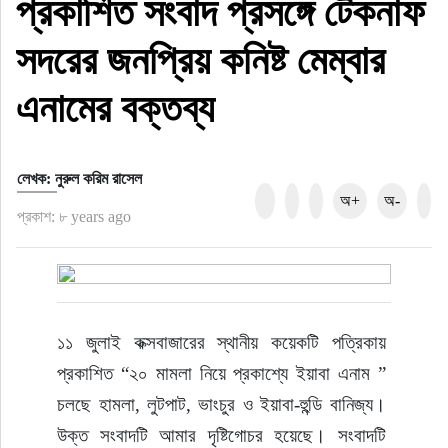
প্রকাশিত সংবাদ প্রসঙ্গে টেকনাফ
সদরের জনপ্রিয় কনিষ্ট মেম্বার
এনামের বক্তব্য
লেখক: নুরুল করিম রাসেল
অ+
অ-
প্রকাশ: ৮ years ago
১১ জুলাই কক্সবাজারের স্থানীয় কয়েকটি পত্রিকায় 
প্রকাশিত “২০ মামলা নিয়ে প্রকাশ্যে ইয়াবা এনাম ” 
চলছে হামলা, লুটপাট, ভাংচুর ও ইয়াবা-হুন্ডি বানিজ্য। 
উক্ত সংবাদটি আমার দৃষ্টিগোচর হয়েছে। সংবাদটি 