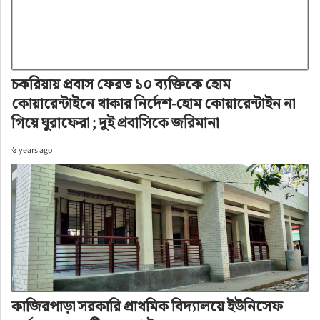
চকরিয়ায় প্রবাস ফেরত ১০ ব্যক্তিকে হোম
কোয়ারেন্টাইনে থাকার নির্দেশ-হোম কোয়ারেন্টাইন না
গিয়ে ঘুরাফেরা ; দুই প্রবাসিকে জরিমানা
৬ years ago
কাজিরপাড়া সরকারি প্রাথমিক বিদ্যালয়ে ইউনিসেফ