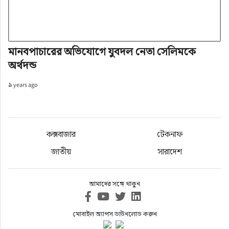
মানবপাচারের অভিযোগে যুবদল নেতা সেলিমকে
অর্থদন্ড
৯ years ago
কক্সবাজার
টেকনাফ
জাতীয়
সারাদেশ
আমাদের সঙ্গে থাকুন
মোবাইল অ্যাপস ডাউনলোড করুন