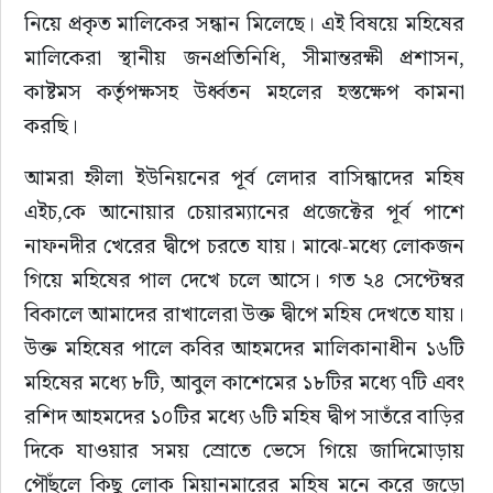
নিয়ে প্রকৃত মালিকের সন্ধান মিলেছে। এই বিষয়ে মহিষের 
মালিকেরা স্থানীয় জনপ্রতিনিধি, সীমান্তরক্ষী প্রশাসন, 
কাষ্টমস কর্তৃপক্ষসহ উর্ধ্বতন মহলের হস্তক্ষেপ কামনা 
করছি। 
আমরা হ্নীলা ইউনিয়নের পূর্ব লেদার বাসিন্ধাদের মহিষ 
এইচ,কে আনোয়ার চেয়ারম্যানের প্রজেক্টের পূর্ব পাশে 
নাফনদীর খেরের দ্বীপে চরতে যায়। মাঝে-মধ্যে লোকজন 
গিয়ে মহিষের পাল দেখে চলে আসে। গত ২৪ সেপ্টেম্বর 
বিকালে আমাদের রাখালেরা উক্ত দ্বীপে মহিষ দেখতে যায়। 
উক্ত মহিষের পালে কবির আহমদের মালিকানাধীন ১৬টি 
মহিষের মধ্যে ৮টি, আবুল কাশেমের ১৮টির মধ্যে ৭টি এবং 
রশিদ আহমদের ১০টির মধ্যে ৬টি মহিষ দ্বীপ সাতঁরে বাড়ির 
দিকে যাওয়ার সময় স্রোতে ভেসে গিয়ে জাদিমোড়ায় 
পৌঁছলে কিছু লোক মিয়ানমারের মহিষ মনে করে জড়ো 