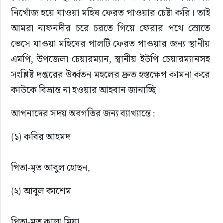
নিখোঁজ হয়ে যাওয়া মহিষ ফেরত পাওয়ার চেষ্টা করি। তাই 
আমরা নাফনদীর চরে চরতে গিয়ে ফেরার পথে স্রোতে 
ভেসে যাওয়া মহিষের পালটি ফেরত পাওয়ার জন্য স্থানীয় 
এমপি, উপজেলা চেয়ারম্যান, স্থানীয় ইউপি চেয়ারম্যানসহ 
সংশ্লিষ্ট দপ্তরের উর্ধ্বতন মহলের দ্রুত হস্তক্ষেপ কামনা করে 
কাউকে বিভ্রান্ত না হওয়ার আহবান জানাচ্ছি। 
আপনাদের সদয় অবগতির জন্য ব্যাখ্যান্তে :
(১) কবির আহমদ
পিতা-মৃত আবুল হোছন,
(২) আবুল কাশেম
পিতা-মৃত কালা মিয়া,