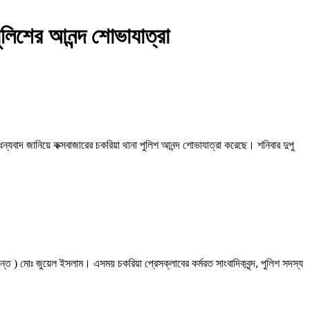
পুলিশের আনন্দ শোভাযাত্রা
ধন্যবাদ জানিয়ে কক্সবাজারের চকরিয়া থানা পুলিশ আনন্দ শোভাযাত্রা করেছে। শনিবার দুপু
তদন্ত ) মোঃ জুয়েল ইসলাম। এসময় চকরিয়া প্রেসক্লাবের কর্মরত সাংবাদিকবৃন্দ, পুলিশ সদস্য