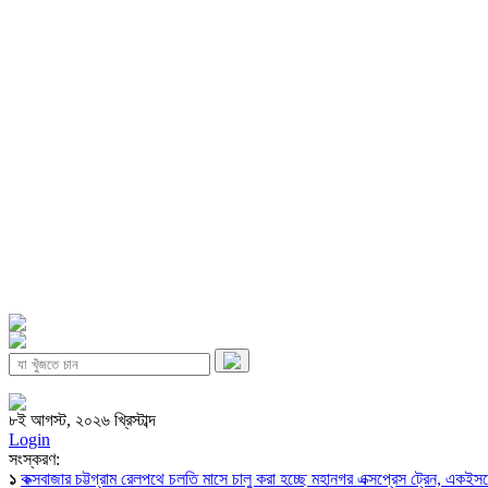
৮ই আগস্ট, ২০২৬ খ্রিস্টাব্দ
Login
সংস্করণ:
১
কক্সবাজার চট্টগ্রাম রেলপথে চলতি মাসে চালু করা হচ্ছে মহানগর এক্সপ্রেস ট্রেন, একই