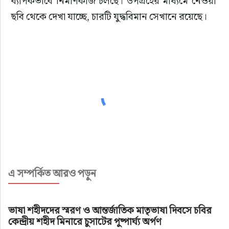
ব্যাপকভাবে নির্মাণকাজ চলছে। উপগ্রহের মাধ্যমে নেওয়া 
ছবি থেকে দেখা যাচ্ছে, চারটি যুদ্ধবিমান সেখানে রয়েছে। 
এ সম্পর্কিত আরও পড়ুন
ভাষা শহীদদের স্মরণ ও আন্তর্জাতিক মাতৃভাষা দিবসে চবির
কেন্দ্রীয় শহীদ মিনারে চুসাটের পুষ্পার্ঘ্য অর্পণ