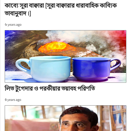
কাব্যে সূরা বাক্বারা [সূরা বাক্বারার ধারাবাহিক কাব্যিক
ভাবানুবাদ।]
৬ years ago
লিভ টুগেদার ও পরকীয়ার ভয়াবহ পরিণতি
৫ years ago