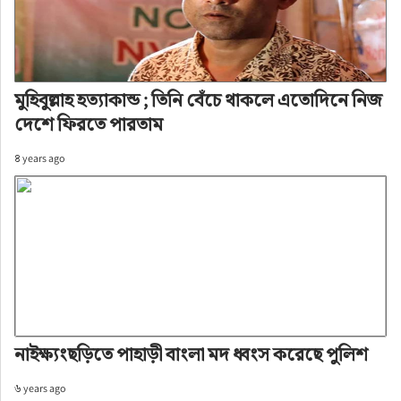
মুহিবুল্লাহ হত্যাকান্ড ; তিনি বেঁচে থাকলে এতোদিনে নিজ
দেশে ফিরতে পারতাম
৪ years ago
নাইক্ষ্যংছড়িতে পাহাড়ী বাংলা মদ ধ্বংস করেছে পুলিশ
৬ years ago