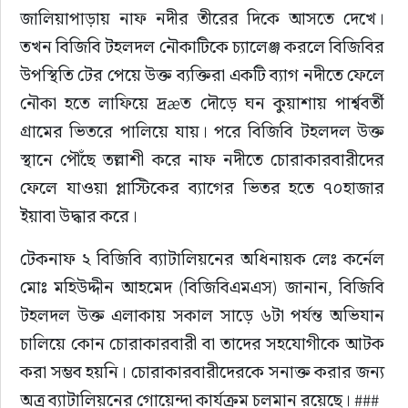
জালিয়াপাড়ায় নাফ নদীর তীরের দিকে আসতে দেখে। 
তখন বিজিবি টহলদল নৌকাটিকে চ্যালেঞ্জ করলে বিজিবির 
উপস্থিতি টের পেয়ে উক্ত ব্যক্তিরা একটি ব্যাগ নদীতে ফেলে 
নৌকা হতে লাফিয়ে দ্রæত দৌড়ে ঘন কুয়াশায় পার্শ্ববর্তী 
গ্রামের ভিতরে পালিয়ে যায়। পরে বিজিবি টহলদল উক্ত 
স্থানে পৌঁছে তল্লাশী করে নাফ নদীতে চোরাকারবারীদের 
ফেলে যাওয়া প্লাস্টিকের ব্যাগের ভিতর হতে ৭০হাজার 
ইয়াবা উদ্ধার করে। 
টেকনাফ ২ বিজিবি ব্যাটালিয়নের অধিনায়ক লেঃ কর্নেল 
মোঃ মহিউদ্দীন আহমেদ (বিজিবিএমএস) জানান, বিজিবি 
টহলদল উক্ত এলাকায় সকাল সাড়ে ৬টা পর্যন্ত অভিযান 
চালিয়ে কোন চোরাকারবারী বা তাদের সহযোগীকে আটক 
করা সম্ভব হয়নি। চোরাকারবারীদেরকে সনাক্ত করার জন্য 
অত্র ব্যাটালিয়নের গোয়েন্দা কার্যক্রম চলমান রয়েছে। ###