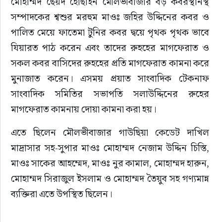
মোহাম্মদ ছৈয়দ হোছাইন মৌলভীবাজার বড় কবরস্থানস্থ 
সম্পাদকের শ্বশুর মরহুম মাওঃ জহির উদ্দিনের কবর ও 
পালিত মেয়ে ফাতেমা টুনির কবর দ্বয়ে পৃথক পৃথক ভাবে 
যিয়ারত পাঠ করেন এবং তাদের রুহহের মাগফেরাত ও 
সকল কবর বাসিদের রুহহের প্রতি মাগফেরাত কামনা করে 
মুনাজাত করেন। এসময় প্রয়াত সাংবাদিক টেকনাফ 
সাংবাদিক সমিতির সভাপতি সলাউদ্দিনের রুহের 
মাগফেরাত কামনায় দোয়া কামনা করা হয়। 
এতে ছিলেন মৌলভীবাজার গাউছিয়া কেডেট দাখিল 
মাদ্রাসার সহ-সুপার মাওঃ মোহাম্মদ নেজাম উদ্দিন চিস্তি, 
মাওঃ সাকের আহম্মেদ, মাওঃ নুর কামাল, মোহাম্মদ হারুন, 
মোহাম্মদ সিরাজুল ইসলাম ও মোহাম্মদ তৈয়ুব সহ গণ্যমান্ন 
ব্যক্তিরা এতে উপস্থিত ছিলেন।