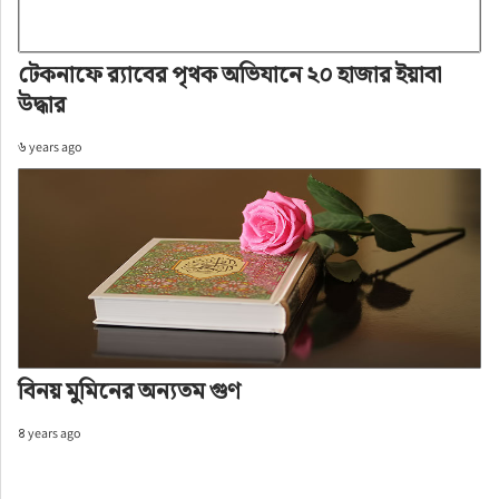
টেকনাফে র‍্যাবের পৃথক অভিযানে ২০ হাজার ইয়াবা
উদ্ধার
৬ years ago
বিনয় মুমিনের অন্যতম গুণ
৪ years ago