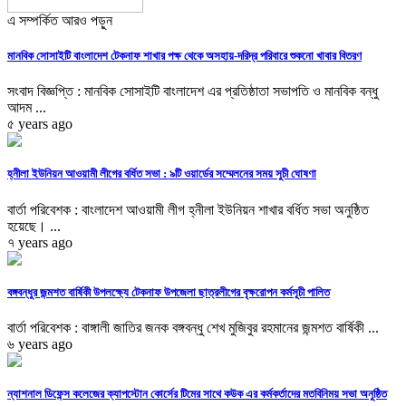
এ সম্পর্কিত আরও পড়ুন
মানবিক সোসাইটি বাংলাদেশ টেকনাফ শাখার পক্ষ থেকে অসহায়-দরিদ্র পরিবারে শুকনো খাবার বিতরণ
সংবাদ বিজ্ঞপ্তি : মানবিক সোসাইটি বাংলাদেশ এর প্রতিষ্ঠাতা সভাপতি ও মানবিক বন্ধু
আদম ...
৫ years ago
হ্নীলা ইউনিয়ন আওয়ামী লীগের বর্ধিত সভা : ৯টি ওয়ার্ডের সম্মেলনের সময় সুচী ঘোষণা
বার্তা পরিবেশক : বাংলাদেশ আওয়ামী লীগ হ্নীলা ইউনিয়ন শাখার বর্ধিত সভা অনুষ্ঠিত
হয়েছে। ...
৭ years ago
বঙ্গবন্ধুর জন্মশত বার্ষিকী উপলক্ষ্যে টেকনাফ উপজেলা ছাত্রলীগের বৃক্ষরোপন কর্মসূচী পালিত
বার্তা পরিবেশক : বাঙ্গালী জাতির জনক বঙ্গবন্ধু শেখ মুজিবুর রহমানের জন্মশত বার্ষিকী ...
৬ years ago
ন্যাশনাল ডিফেন্স কলেজের ক্যাপস্টোন কোর্সের টিমের সাথে কউক এর কর্মকর্তাদের মতবিনিময় সভা অনুষ্ঠিত