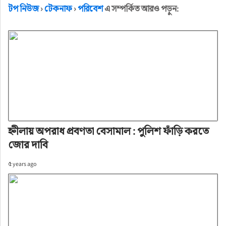
টপ নিউজ
›
টেকনাফ
›
পরিবেশ
এ সম্পর্কিত আরও পড়ুন:
হ্নীলায় অপরাধ প্রবণতা বেসামাল : পুলিশ ফাঁড়ি করতে
জোর দাবি
৫ years ago