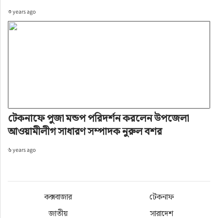
৩ years ago
টেকনাফে পুজা মন্ডপ পরিদর্শন করলেন উপজেলা
আওয়ামীলীগ সাধারণ সম্পাদক নুরুল বশর
৬ years ago
কক্সবাজার
টেকনাফ
জাতীয়
সারাদেশ