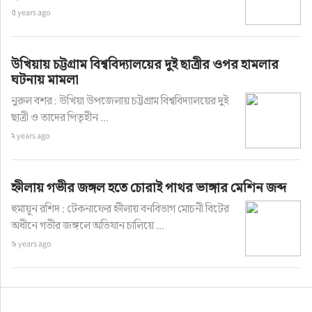
৫ years ago
উখিয়ায় চট্টগ্রাম বিশ্ববিদ্যালয়ের দুই ছাত্রীর ওপর হামলার
ঘটনায় মামলা
নুরুল বশর : উখিয়া উপজেলায় চট্টগ্রাম বিশ্ববিদ্যালয়ের দুই
ছাত্রী ও তাদের পিতৃহীন ...
২ years ago
হ্নীলায় গভীর জঙ্গল হতে চোরাই পাথর ভাঙ্গার মেশিন জব্দ
হুমায়ূন রশিদ : টেকনাফের হ্নীলায় বনবিভাগ মোচনী বিটের
অধীনে গভীর জঙ্গলে অভিযান চালিয়ে ...
৬ years ago