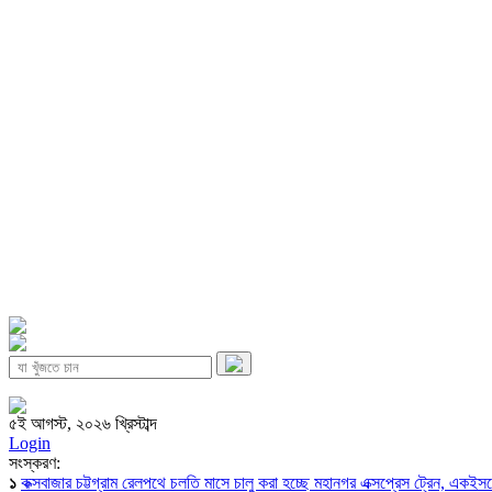
৫ই আগস্ট, ২০২৬ খ্রিস্টাব্দ
Login
সংস্করণ:
১
কক্সবাজার চট্টগ্রাম রেলপথে চলতি মাসে চালু করা হচ্ছে মহানগর এক্সপ্রেস ট্রেন, একই