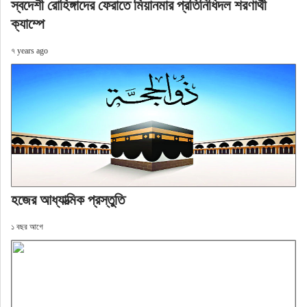
স্বদেশী রোহিঙ্গাদের ফেরাতে মিয়ানমার প্রতিনিধিদল শরণার্থী
ক্যাম্পে
৭ years ago
হজের আধ্যাত্মিক প্রস্তুতি
১ বছর আগে