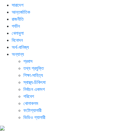
সারাদেশ
আন্তর্জাতিক
রাজনীতি
পর্যটন
খেলাধুলা
বিনোদন
অর্থ-বানিজ্য
অন্যান্য
প্রবাস
তথ্য প্রযুক্তি
শিক্ষা-সাহিত্য
স্বাস্থ্য-চিকিৎসা
নির্বাচন একাদশ
পরিবেশ
খোলাকলম
ফটোগ্যালারী
ভিডিও গ্যালারী