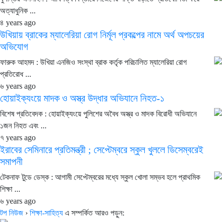
অত্যাধুনিক ...
৪ years ago
উখিয়ায় ব্রাকের ম্যালেরিয়া রোগ নির্মূল প্রকল্পের নামে অর্থ অপচয়ের
অভিযোগ
ফারুক আহমদ : উখিয়া এনজিও সংস্থা ব্রাক কর্তৃক পরিচালিত ম্যালেরিয়া রোগ
প্রতিরোধ ...
৬ years ago
হোয়াইক্যংয়ে মাদক ও অস্ত্র উদ্ধার অভিযানে নিহত-১
বিশেষ প্রতিবেদক : হোয়াইক্যংয়ে পুলিশের অবৈধ অস্ত্র ও মাদক বিরোধী অভিযানে
১জন নিহত এবং ...
৭ years ago
ইরাবের সেমিনারে প্রতিমন্ত্রী ; সেপ্টেম্বরে স্কুল খুললে ডিসেম্বরেই
সমাপনী
টেকনাফ টুডে ডেস্ক : আগামী সেপ্টেম্বরের মধ্যে স্কুল খোলা সম্ভব হলে প্রাথমিক
শিক্ষা ...
৬ years ago
টপ নিউজ
›
শিক্ষা-সাহিত্য
এ সম্পর্কিত আরও পড়ুন: