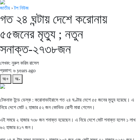
জাতীয়
›
টপ নিউজ
গত ২৪ ঘন্টায় দেশে করোনায়
৫৫জনের মৃত্যু ; নতুন
সনাক্ত-২৭৩৮জন
লেখক: নুরুল করিম রাসেল
প্রকাশ: ৬ years ago
অ+
অ-
টেকনাফ টুডে ডেস্ক : করোনাভাইরাসে গত ২৪ ঘণ্টায় দেশে ৫৫ জনের মৃত্যু হয়েছে। এ
নিয়ে দেশে মোট ২ হাজার ৫২ জন কোভিড রোগী মারা গেলেন।
এই সময়ে ২ হাজার ৭৩৮ জন শনাক্ত হয়েছেন। এ নিয়ে দেশে মোট শনাক্ত হলেন ১ লাখ
৬২ হাজার ৪১৭ জন।
গত ২৪ ঘণ্টায় সুস্থ হয়েছেন ১ হাজার ৯০৪ জন এবং মোট সুস্থ ৭২ হাজার ৬২৫১ জন।