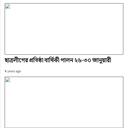
ছাত্রলীগের প্রতিষ্ঠা বার্ষিকী পালন ২৬-৩০ জানুয়ারী
৮ years ago