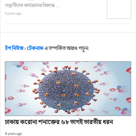
সন্ত্রাসীদের কার্যক্রমের বিরুদ্ধে ...
৭ years ago
টপ নিউজ
›
টেকনাফ
এ সম্পর্কিত আরও পড়ুন:
ঢাকায় করোনা শনাক্তের ৬৮ ভাগই ভারতীয় ধরন
৫ years ago