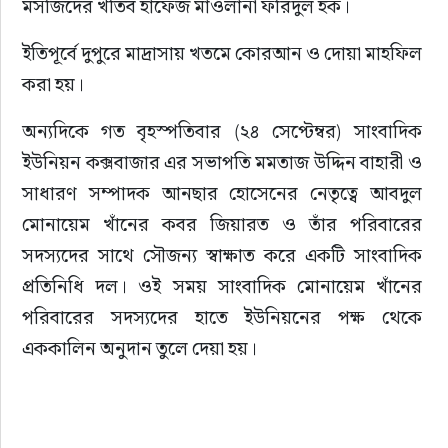
মসজিদের খতিব হাফেজ মাওলানা ফরিদুল হক।
ইতিপূর্বে দুপুরে মাদ্রাসায় খতমে কোরআন ও দোয়া মাহফিল 
করা হয়।
অন্যদিকে গত বৃহস্পতিবার (২৪ সেপ্টেম্বর) সাংবাদিক 
ইউনিয়ন কক্সবাজার এর সভাপতি মমতাজ উদ্দিন বাহারী ও 
সাধারণ সম্পাদক আনছার হোসেনের নেতৃত্বে আবদুল 
মোনায়েম খাঁনের কবর জিয়ারত ও তাঁর পরিবারের 
সদস্যদের সাথে সৌজন্য স্বাক্ষাত করে একটি সাংবাদিক 
প্রতিনিধি দল। ওই সময় সাংবাদিক মোনায়েম খাঁনের 
পরিবারের সদস্যদের হাতে ইউনিয়নের পক্ষ থেকে 
এককালিন অনুদান তুলে দেয়া হয়।