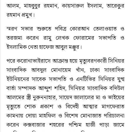
আলম, মাহবুবুর রহমান, কায়সারুল ইসলাম, তারেকুর 
রহমান প্রমুখ।
স্মরণ সভার শুরুতে পবিত্র কোরআন তেলাওয়াত ও 
তরজমা করেন রামু লেখক ফোরামের সভাপতি ও 
ইসলামিক নেতা হাফেজ আবুল মঞ্জুর।
পরে করোনাভাইরাসে আক্রান্ত হয়ে মৃত্যুবরণকারী সিনিয়র 
সাংবাদিক আবদুল মোনায়েম খাঁন, ঢাকা সাংবাদিক 
ইউনিয়নের সাবেক সভাপতি ও এনটিভির সিনিয়র যুগ্ম 
বার্তা সম্পাদক আব্দুশ শহিদ, সিনিয়র সাংবাদিক বদিউল 
আলমের স্ত্রী নুরুননাহার, সায়েদ জালালের মা ও ভাইয়ের 
মৃত্যুতে শোক প্রকাশ ও বিদেহী আত্মার মাগফেরাত 
কামনায় দোয়া মাহফিল ও বিশেষ মোনাজাত পরিচালনা 
করেন কক্সবাজার শহরের পশ্চিম হাজী পাড়া জামে 