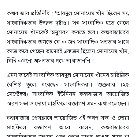
কক্সবাজার প্রতিনিধি : ‘আবদুল মোনায়েম খাঁন ছিলেন সৎ 
সাংবাদিকতার উজ্জল দৃষ্টান্ত। সৎ সাংবাদিক হতে গেলে 
মোনায়েম খাঁনকেই অনুসরণ করতে হবে। কক্সবাজারের 
সাংবাদিকতার জগতে যে ক’জন সাংবাদিক সততার সাথে 
কাজ করে গেছেন তাদেরই একজন ছিলেন মোনায়েম খাঁন, 
যিনি কখনো অসততার পথে পা বাড়াননি।’
এমন ভাবেই সাংবাদিক আবদুল মোনায়েম খাঁনের চারিত্রিক 
বৈশিষ্ট তুলে ধরেছেন সাংবাদিকরা। শুক্রবার (২৫ 
সেপ্টেম্বর) সাংবাদিক ইউনিয়ন কক্সবাজার আয়োজিত 
স্মরণ সভা ও দোয়া মাহফিলে বক্তাগণ এমন কথা বলেছেন।
কক্সবাজার প্রেসক্লাবে আয়োজিত এই স্মরণ সভা ও দোয়া 
মাহফিলে বক্তাগণ আরো বলেন, কক্সবাজারের 
সাংবাদিকতার জগতে এমন কোন মানুষ পাওয়া যাবে না 