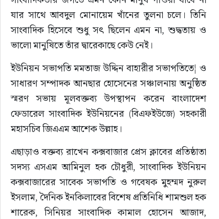
যার সাথে আবদুল মোনায়েম খাঁনের তুলনা চলে। তিনি 
সাংবাদিক হিসেবে শুধু সৎ ছিলেন এমন না, শুদ্ধতায় ও 
ভালো মানুষিতে তাঁর দ্বারেকাছে কেউ নেই।
ইউনিয়ন সভাপতি মমতাজ উদ্দিন বাহারীর সভাপতিতে¦ ও 
সাধারণ সম্পাদক আনছার হোসেনের সঞ্চালনায় অনুষ্ঠিত 
স্মরণ সভায় মূলবক্তব্য উপস্থাপন করেন বাংলাদেশ 
ফেডারেল সাংবাদিক ইউনিয়নের (বিএফইউজে) সহকারী 
মহাসচিব জিএএম আশেক উল্লাহ।
এছাড়াও বক্তব্য রাখেন কক্সবাজার প্রেস ক্লাবের প্রতিষ্ঠাতা 
সদস্য এসএম আমিনুল হক চৌধুরী, সাংবাদিক ইউনিয়ন 
কক্সবাজারের সাবেক সভাপতি ও গবেষক মুহম্মদ নুরুল 
ইসলাম, দৈনিক ইনকিলাবের বিশেষ প্রতিনিধি শামশুল হক 
শারেক, সিনিয়র সাংবাদিক কামাল হোসেন আজাদ, 