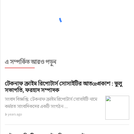
এ সম্পর্কিত আরও পড়ুন
টেকনাফ ক্রাইম রিপোটার্স সোসাইটির আতœপ্রকাশ : ভুলু
সভাপতি, ফরহাদ সম্পাদক
সংবাদ বিজ্ঞপ্তি: টেকনাফ ক্রাইম রিপোটার্স সোসাইটি নামে
কর্মরত সাংবাদিকদের একটি সংগঠন ...
৯ years ago