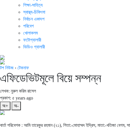
শিক্ষা-সাহিত্য
স্বাস্থ্য-চিকিৎসা
নির্বাচন একাদশ
পরিবেশ
খোলাকলম
ফটোগ্যালারী
ভিডিও গ্যালারী
টপ নিউজ
›
টেকনাফ
এফিডেভিটমূলে বিয়ে সম্পন্ন
লেখক: নুরুল করিম রাসেল
প্রকাশ: ৫ years ago
অ+
অ-
বার্তা পরিবেশক : আমি তারেকুর রহমান (২১), পিতা:-মোহাম্মদ ইদ্রিস, মাতা:-খতিজা বেগম, সা