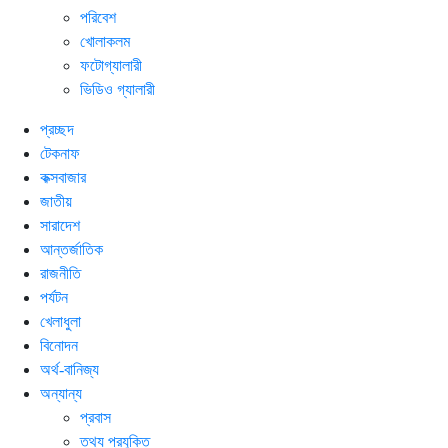
পরিবেশ
খোলাকলম
ফটোগ্যালারী
ভিডিও গ্যালারী
প্রচ্ছদ
টেকনাফ
কক্সবাজার
জাতীয়
সারাদেশ
আন্তর্জাতিক
রাজনীতি
পর্যটন
খেলাধুলা
বিনোদন
অর্থ-বানিজ্য
অন্যান্য
প্রবাস
তথ্য প্রযুক্তি