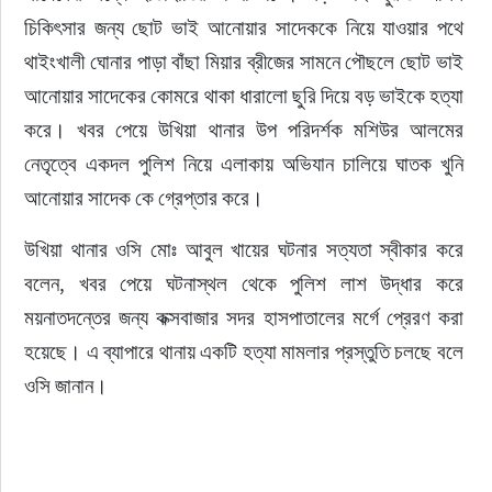
চিকিৎসার জন্য ছোট ভাই আনোয়ার সাদেককে নিয়ে যাওয়ার পথে 
থাইংখালী ঘোনার পাড়া বাঁছা মিয়ার ব্রীজের সামনে পৌছলে ছোট ভাই 
আনোয়ার সাদেকের কোমরে থাকা ধারালো ছুরি দিয়ে বড় ভাইকে হত্যা 
করে। খবর পেয়ে উখিয়া থানার উপ পরিদর্শক মশিউর আলমের 
নেতৃত্বে একদল পুলিশ নিয়ে এলাকায় অভিযান চালিয়ে ঘাতক খুনি 
আনোয়ার সাদেক কে গ্রেপ্তার করে।  
উখিয়া থানার ওসি মোঃ আবুল খায়ের ঘটনার সত্যতা স্বীকার করে 
বলেন, খবর পেয়ে ঘটনাস্থল থেকে পুলিশ লাশ উদ্ধার করে 
ময়নাতদন্তের জন্য কক্সবাজার সদর হাসপাতালের মর্গে প্রেরণ করা 
হয়েছে। এ ব্যাপারে থানায় একটি হত্যা মামলার প্রস্তুতি চলছে বলে 
ওসি জানান।  