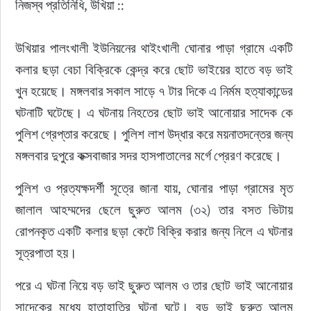
নিজস্ব প্রতিনিধি, উখিয়া ::
উখিয়ার পালংখালী ইউনিয়নের থাইংখালী ঘোনার পাড়া গ্রামে একটি 
কলার ছড়া বেচা বিক্রিকে কেন্দ্র করে ছোট ভাইয়ের হাতে বড় ভাই 
খুন হয়েছে। মঙ্গলবার সকাল সাড়ে ৭ টার দিকে এ নির্মম হত্যাকান্ডের 
ঘটনাটি ঘটেছে। এ ঘটনায় নিহতের ছোট ভাই আনোয়ার সাদেক কে 
পুলিশ গ্রেপ্তার করেছে। পুলিশ লাশ উদ্ধার করে ময়নাতদন্তের জন্য 
মঙ্গলবার দুপুরে কক্সবাজার সদর হাসপাতালের মর্গে প্রেরণ করেছে। 
পুলিশ ও প্রত্যক্ষদর্শী সূত্রে জানা যায়, ঘোনার পাড়া গ্রামের মৃত 
জালাল আহম্মদের ছেলে ছুরুত আলম (৩২) তার বসত ভিটায় 
রোপনকৃত একটি কলার ছড়া কেটে বিক্রি করার জন্য নিলে এ ঘটনার 
সূত্রপাতা হয়। 
পরে এ ঘটনা নিয়ে বড় ভাই ছুরুত আলম ও তার ছোট ভাই আনোয়ার 
সাদেকের মধ্যে হাতাহাতির ঘটনা ঘটে। বড় ভাই ছুরুত আলম 