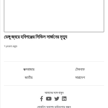
ডেঙ্গু জ্বরে হবিগঞ্জের সিভিল সার্জনের মৃত্যু
৭ years ago
কক্সবাজার
টেকনাফ
জাতীয়
সারাদেশ
আমাদের সঙ্গে থাকুন
মোবাইল অ্যাপস ডাউনলোড করুন