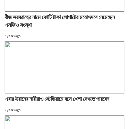
বীজ সরবরাহের নামে কোটি টাকা লোপাটের মহোৎসবে নেমেছেন
এনজিও সংস্থা
৭ years ago
এবার ইরানের নারীরাও স্টেডিয়ামে বসে খেলা দেখতে পারবেন
৮ years ago