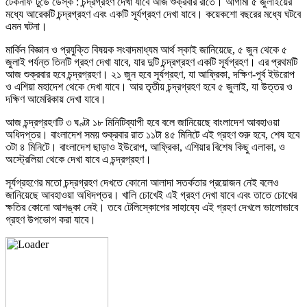
টেকনাফ টুডে ডেস্ক : চন্দ্রগ্রহণ দেখা যাবে আজ শুক্রবার রাতে। আগামী ৫ জুলাইয়ের
মধ্যে আরেকটি চন্দ্রগ্রহণ এবং একটি সূর্যগ্রহণ দেখা যাবে। কয়েকশো বছরের মধ্যে ঘটবে
এমন ঘটনা।
মার্কিন বিজ্ঞান ও প্রযুক্তি বিষয়ক সংবাদমাধ্যম আর্থ স্কাই জানিয়েছে, ৫ জুন থেকে ৫
জুলাই পর্যন্ত তিনটি গ্রহণ দেখা যাবে, যার দুটি চন্দ্রগ্রহণ একটি সূর্যগ্রহণ। এর প্রথমটি
আজ শুক্রবার হবে চন্দ্রগ্রহণ। ২১ জুন হবে সূর্যগ্রহণ, যা আফ্রিকা, দক্ষিণ-পূর্ব ইউরোপ
ও এশিয়া মহাদেশ থেকে দেখা যাবে। আর তৃতীয় চন্দ্রগ্রহণ হবে ৫ জুলাই, যা উত্তর ও
দক্ষিণ আমেরিকায় দেখা যাবে।
আজ চন্দ্রগ্রহণটি ৩ ঘণ্টা ১৮ মিনিটিব্যাপী হবে বলে জানিয়েছে বাংলাদেশ আবহাওয়া
অধিদপ্তর। বাংলাদেশ সময় শুক্রবার রাত ১১টা ৪৫ মিনিটে এই গ্রহণ শুরু হবে, শেষ হবে
৩টা ৪ মিনিটে। বাংলাদেশ ছাড়াও ইউরোপ, আফ্রিকা, এশিয়ার বিশেষ কিছু এলাকা, ও
অস্ট্রেলিয়া থেকে দেখা যাবে এ চন্দ্রগ্রহণ।
সূর্যগ্রহণের মতো চন্দ্রগ্রহণ দেখতে কোনো আলাদা সতর্কতার প্রয়োজন নেই বলেও
জানিয়েছে আবহাওয়া অধিদপ্তর। খালি চোখেই এই গ্রহণ দেখা যাবে এবং তাতে চোখের
ক্ষতির কোনো আশঙ্কা নেই। তবে টেলিস্কোপের সাহায্যে এই গ্রহণ দেখলে ভালোভাবে
গ্রহণ উপভোগ করা যাবে।