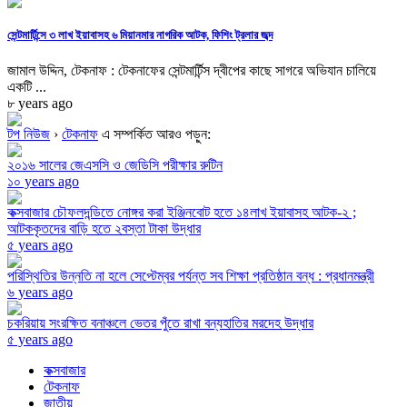
সেন্টমার্টিন্সে ৩ লাখ ইয়াবাসহ ৬ মিয়ানমার নাগরিক আটক, ফিশিং ট্রলার জব্দ
জামাল উদ্দিন, টেকনাফ : টেকনাফের সেন্টমার্টিন্স দ্বীপের কাছে সাগরে অভিযান চালিয়ে
একটি ...
৮ years ago
টপ নিউজ
›
টেকনাফ
এ সম্পর্কিত আরও পড়ুন:
২০১৬ সালের জেএসসি ও জেডিসি পরীক্ষার রুটিন
১০ years ago
কক্সবাজার চৌফলদন্ডিতে নোঙ্গর করা ইঞ্জিনবোট হতে ১৪লাখ ইয়াবাসহ আটক-২ ;
আটককৃতদের বাড়ি হতে ২বস্তা টাকা উদ্ধার
৫ years ago
পরিস্থিতির উন্নতি না হলে সেপ্টেম্বর পর্যন্ত সব শিক্ষা প্রতিষ্ঠান বন্ধ : প্রধানমন্ত্রী
৬ years ago
চকরিয়ায় সংরক্ষিত বনাঞ্চলে ভেতর পুঁতে রাখা বন্যহাতির মরদেহ উদ্ধার
৫ years ago
কক্সবাজার
টেকনাফ
জাতীয়