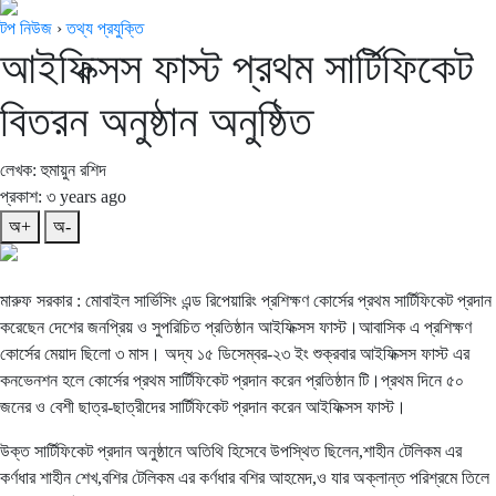
টপ নিউজ
›
তথ্য প্রযুক্তি
আইফিক্সস ফাস্ট প্রথম সার্টিফিকেট
বিতরন অনুষ্ঠান অনুষ্ঠিত
লেখক: হুমায়ুন রশিদ
প্রকাশ: ৩ years ago
অ+
অ-
মারুফ সরকার : মোবাইল সার্ভিসিং এন্ড রিপেয়ারিং প্রশিক্ষণ কোর্সের প্রথম সার্টিফিকেট প্রদান
করেছেন দেশের জনপ্রিয় ও সুপরিচিত প্রতিষ্ঠান আইফিক্সস ফাস্ট।আবাসিক এ প্রশিক্ষণ
কোর্সের মেয়াদ ছিলো ৩ মাস। অদ্য ১৫ ডিসেম্বর-২৩ ইং শুক্রবার আইফিক্সস ফাস্ট এর
কনভেনশন হলে কোর্সের প্রথম সার্টিফিকেট প্রদান করেন প্রতিষ্ঠান টি।প্রথম দিনে ৫০
জনের ও বেশী ছাত্র-ছাত্রীদের সার্টিফিকেট প্রদান করেন আইফিক্সস ফাস্ট।
উক্ত সার্টিফিকেট প্রদান অনুষ্ঠানে অতিথি হিসেবে উপস্থিত ছিলেন,শাহীন টেলিকম এর
কর্ণধার শাহীন শেখ,বশির টেলিকম এর কর্ণধার বশির আহমেদ,ও যার অক্লান্ত পরিশ্রমে তিলে