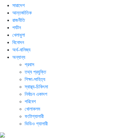
সারাদেশ
আন্তর্জাতিক
রাজনীতি
পর্যটন
খেলাধুলা
বিনোদন
অর্থ-বানিজ্য
অন্যান্য
প্রবাস
তথ্য প্রযুক্তি
শিক্ষা-সাহিত্য
স্বাস্থ্য-চিকিৎসা
নির্বাচন একাদশ
পরিবেশ
খোলাকলম
ফটোগ্যালারী
ভিডিও গ্যালারী