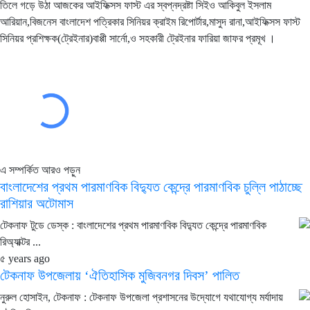
তিলে গড়ে উঠা আজকের আইফিক্সস ফাস্ট এর স্বপ্নদ্রষ্টা সিইও আকিবুল ইসলাম
আরিয়ান,বিজনেস বাংলাদেশ পত্রিকার সিনিয়র ক্রাইম রিপোর্টার,মাসুদ রানা,আইফিক্সস ফাস্ট
সিনিয়র প্রশিক্ষক(ট্রেইনার)বাপ্পী সার্নো,ও সহকারী ট্রেইনার ফারিয়া জাফর প্রমূখ ।
এ সম্পর্কিত আরও পড়ুন
বাংলাদেশের প্রথম পারমাণবিক বিদ্যুত কেন্দ্রে পারমাণবিক চুল্লি পাঠাচ্ছে
রাশিয়ার অটোমাস
টেকনাফ টুডে ডেস্ক : বাংলাদেশের প্রথম পারমাণবিক বিদ্যুত কেন্দ্রে পারমাণবিক
রিঅ্যাক্টর ...
৫ years ago
টেকনাফ উপজেলায় ‘ঐতিহাসিক মুজিবনগর দিবস’ পালিত
নুরুল হোসাইন, টেকনাফ : টেকনাফ উপজেলা প্রশাসনের উদ্যোগে যথাযোগ্য মর্যাদায়