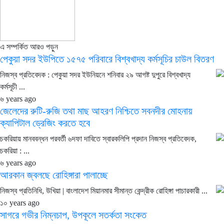
এ সম্পর্কিত আরও পড়ুন
পেকুয়া সদর ইউপিতে ১৫৭৫ পরিবারে বিশ্বখাদ্য কর্মসূচির চাউল বিতরণ
নিজস্ব প্রতিবেদক : পেকুয়া সদর ইউনিয়নে শনিবার ২৯ আগষ্ট দুপুরে বিশ্বখাদ্য
কর্মসূচী ...
৬ years ago
জেলেদের রুটি-রুজি তথা মাছ আহরণ নিশ্চিতে সবনদীর মোহনায়
ক্যাপিটাল ড্রেজিং করতে হবে
চকরিয়ায় মানববন্ধন পরবর্তী ৬দফা দাবিতে স্বারকলিপি প্রদান নিজস্ব প্রতিবেদক,
চকরিয়া : ...
৬ years ago
আরকান জ্বলছে রোহিঙ্গারা পালাচ্ছে
নিজস্ব প্রতিনিধি, উখিয়া | বাংলাদেশ মিয়ানমার সীমান্ত কেন্দ্রীক রোহিঙ্গা পাচারকারী ...
১০ years ago
সাগরে গভীর নিম্নচাপ, উপকূলে সতর্কতা সংকেত