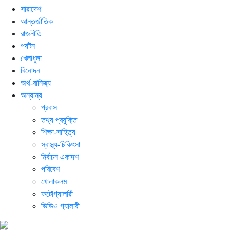
সারাদেশ
আন্তর্জাতিক
রাজনীতি
পর্যটন
খেলাধুলা
বিনোদন
অর্থ-বানিজ্য
অন্যান্য
প্রবাস
তথ্য প্রযুক্তি
শিক্ষা-সাহিত্য
স্বাস্থ্য-চিকিৎসা
নির্বাচন একাদশ
পরিবেশ
খোলাকলম
ফটোগ্যালারী
ভিডিও গ্যালারী