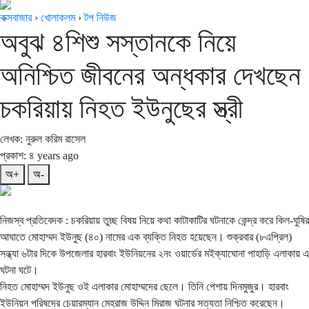
কক্সবাজার
›
খোলাকলম
›
টপ নিউজ
অবুঝ ৪শিশু সস্তানকে নিয়ে
অনিশ্চিত জীবনের অন্ধকার দেখছেন
চকরিয়ায় নিহত ইউনুছের স্ত্রী
লেখক: নুরুল করিম রাসেল
প্রকাশ: ৪ years ago
অ+
অ-
নিজস্ব প্রতিবেদক : চকরিয়ায় তুচ্ছ বিষয় নিয়ে কথা কাটাকাটির ঘটনাকে কেন্দ্র করে কিল-ঘুষির
আঘাতে মোহাম্মদ ইউনুছ (৪০) নামের এক ব্যক্তি নিহত হয়েছেন। শুক্রবার (৮এপ্রিল)
সন্ধ্যা ৬টার দিকে উপজেলার হারবাং ইউনিয়নের ২নং ওয়ার্ডের মইক্যাঘোনা পাহাড়ি এলাকায় এ
ঘটনা ঘটে।
নিহত মোহাম্মদ ইউনুছ ওই এলাকার মোহাম্মদের ছেলে। তিনি পেশায় দিনমুজুর। হারবাং
ইউনিয়ন পরিষদের চেয়ারম্যান মেহরাজ উদ্দিন মিরাজ ঘটনার সত্যতা নিশ্চিত করেছেন।